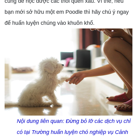
cũng dễ học được các thói quen xấu. Vì thế, nếu
bạn mới sở hữu một em Poodle thì hãy chú ý ngay
để huấn luyện chúng vào khuôn khổ.
Nội dung liên quan:
Đừng bỏ lỡ các dịch vụ chỉ
có tại Trường huấn luyện chó nghiệp vụ Cảnh