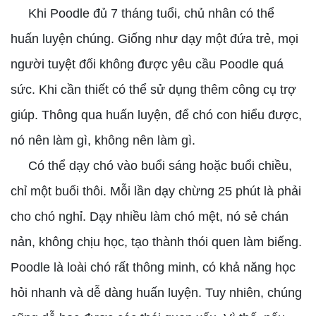
Khi Poodle đủ 7 tháng tuổi, chủ nhân có thể
huấn luyện chúng. Giống như dạy một đứa trẻ, mọi
người tuyệt đối không được yêu cầu Poodle quá
sức. Khi cần thiết có thể sử dụng thêm công cụ trợ
giúp. Thông qua huấn luyện, để chó con hiểu được,
nó nên làm gì, không nên làm gì.
Có thể dạy chó vào buổi sáng hoặc buổi chiều,
chỉ một buổi thôi. Mỗi lần dạy chừng 25 phút là phải
cho chó nghỉ. Dạy nhiều làm chó mệt, nó sẻ chán
nản, không chịu học, tạo thành thói quen làm biếng.
Poodle là loài chó rất thông minh, có khả năng học
hỏi nhanh và dễ dàng huấn luyện. Tuy nhiên, chúng