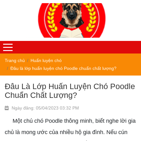
Trang chủ
Huấn luyện chó
Đâu là lớp huấn luyện chó Poodle chuẩn chất lượng?
Đâu Là Lớp Huấn Luyện Chó Poodle
Chuẩn Chất Lượng?
Ngày đăng: 05/04/2023 03:32 PM
Một chú chó Poodle thông minh, biết nghe lời gia
chủ là mong ước của nhiều hộ gia đình. Nếu cún