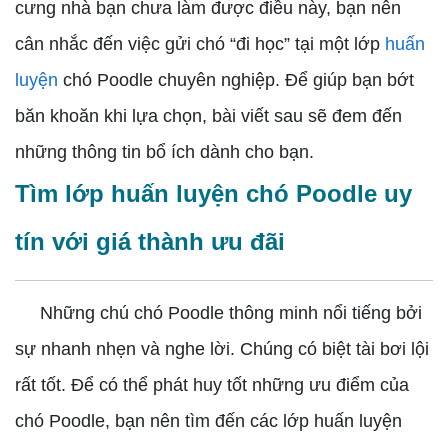
cưng nhà bạn chưa làm được điều này, bạn nên
cân nhắc đến việc gửi chó “đi học” tại một lớp
huấn
luyện
chó Poodle chuyên nghiệp. Để giúp bạn bớt
băn khoăn khi lựa chọn, bài viết sau sẽ đem đến
những thông tin bổ ích dành cho bạn.
Tìm lớp huấn luyện chó Poodle uy
tín với giá thành ưu đãi
Những chú chó Poodle thông minh nổi tiếng bởi
sự nhanh nhẹn và nghe lời. Chúng có biệt tài bơi lội
rất tốt. Để có thể phát huy tốt những ưu điểm của
chó Poodle, bạn nên tìm đến các lớp huấn luyện