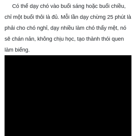
Có thể dạy chó vào buổi sáng hoặc buổi chiều,
chỉ một buổi thôi là đủ. Mỗi lần dạy chừng 25 phút là
phải cho chó nghỉ, dạy nhiều làm chó thấy mệt, nó
sẽ chán nản, không chịu học, tạo thành thói quen
làm biếng.