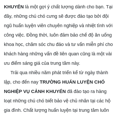
KHUYỂN
là một gợi ý chất lượng dành cho bạn. Tại
đây, những chú chó cưng sẽ được đào tạo bởi đội
ngũ huấn luyện viên chuyên nghiệp và nhiệt tình với
công việc. Đồng thời, luôn đảm bảo chế độ ăn uống
khoa học, chăm sóc chu đáo và tư vấn miễn phí cho
khách hàng những vấn đề liên quan cũng là một vài
ưu điểm sáng giá của trung tâm này.
Trải qua nhiều năm phát triển kể từ ngày thành
lập, cho đến nay
TRƯỜNG HUẤN LUYỆN CHÓ
NGHIỆP VỤ CẢNH KHUYỂN
đã đào tạo ra hàng
loạt những chú chó biết bảo vệ chủ nhân tại các hộ
gia đình. Chất lượng huấn luyện tại trung tâm luôn