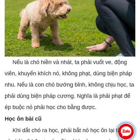
Nếu là chó hiền và nhát, ta phải vuốt ve, động
viên, khuyến khích nó, không phạt, dùng biện pháp
nhu. Nếu là con chó bướng bỉnh, không chịu học, ta
phải dùng biện pháp cương. Nghĩa là phải phạt để
ép buộc nó phải học cho bằng được.
Học ôn bài cũ
Khi dắt chó ra học, phải bắt nó học ôn lại tất cả