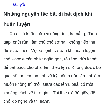
khuyển
Những nguyên tắc bất di bất dịch khi
huấn luyện
Chủ chó không được nóng tính, la mắng, đánh
đập, chửi rủa, làm chú chó sợ hãi, không tiếp thu
được bài học. Một số lệnh cơ bản khi huấn luyện
chó Poodle cần phải: ngắn gọn, rõ ràng, dứt khoát
để bắt buộc chó phải làm theo lệnh. Không được bỏ
qua, sẽ tạo cho nó tính vô kỷ luật, muốn làm thì làm,
muốn không thì thôi. Giữa các lệnh, phải có một
khoảng cách về thời gian. Tối thiểu là 30 giây, để
chó kịp nghe và thi hành.