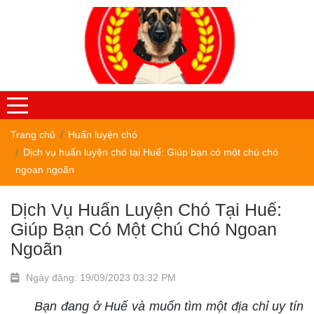
Trang chủ
Huấn luyện chó
Dịch vụ huấn luyện chó tại Huế: Giúp bạn có một chú chó
ngoan ngoãn
Dịch Vụ Huấn Luyện Chó Tại Huế:
Giúp Bạn Có Một Chú Chó Ngoan
Ngoãn
Ngày đăng: 19/09/2023 03:32 PM
Bạn đang ở Huế và muốn tìm một địa chỉ uy tín