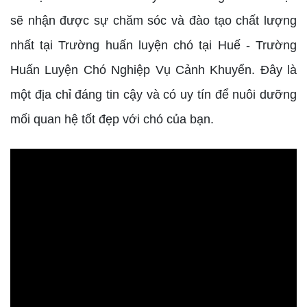
sẽ nhận được sự chăm sóc và đào tạo chất lượng
nhất tại Trường huấn luyện chó tại Huế - Trường
Huấn Luyện Chó Nghiệp Vụ Cảnh Khuyển. Đây là
một địa chỉ đáng tin cậy và có uy tín để nuôi dưỡng
mối quan hệ tốt đẹp với chó của bạn.