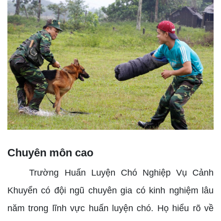
Chuyên môn cao
Trường Huấn Luyện Chó Nghiệp Vụ Cảnh
Khuyển có đội ngũ chuyên gia có kinh nghiệm lâu
năm trong lĩnh vực huấn luyện chó. Họ hiểu rõ về