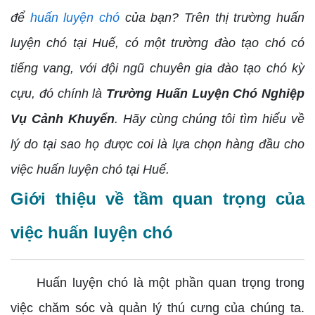
để
huấn luyện
chó
của bạn? Trên thị trường huấn
luyện chó tại Huế, có một trường đào tạo chó có
tiếng vang, với đội ngũ chuyên gia đào tạo chó kỳ
cựu, đó chính là
Trường Huấn Luyện Chó Nghiệp
Vụ Cảnh Khuyển
. Hãy cùng chúng tôi tìm hiểu về
lý do tại sao họ được coi là lựa chọn hàng đầu cho
việc huấn luyện chó tại Huế.
Giới thiệu về tầm quan trọng của
việc huấn luyện chó
Huấn luyện chó là một phần quan trọng trong
việc chăm sóc và quản lý thú cưng của chúng ta.