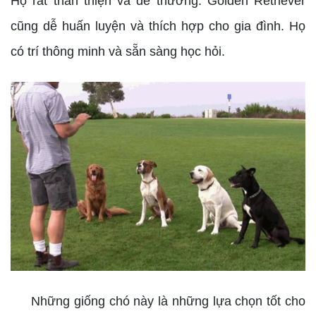
Họ rất thân thiện và dễ thương. Golden Retriever
cũng dễ huấn luyện và thích hợp cho gia đình. Họ
có trí thông minh và sẵn sàng học hỏi.
Những giống chó này là những lựa chọn tốt cho