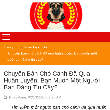
Trang chủ
Huấn luyện chó
Chuyên bán chó cảnh đã qua huấn luyện: Bạn muốn một
người bạn đáng tin cậy?
Chuyên Bán Chó Cảnh Đã Qua
Huấn Luyện: Bạn Muốn Một Người
Bạn Đáng Tin Cậy?
Ngày đăng: 02/10/2023 09:23 AM
Tìm kiếm một người bạn chó cảnh đã qua huấn