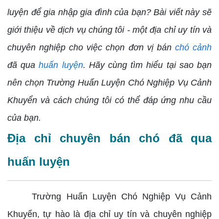
luyện để gia nhập gia đình của bạn? Bài viết này sẽ
giới thiệu về dịch vụ chúng tôi - một địa chỉ uy tín và
chuyên nghiệp cho việc chọn đơn vị bán
chó cảnh
đã qua
huấn luyện
. Hãy cùng tìm hiểu tại sao bạn
nên chọn Trường Huấn Luyện Chó Nghiệp Vụ Cảnh
Khuyển và cách chúng tôi có thể đáp ứng nhu cầu
của bạn.
Địa chỉ chuyên bán chó đã qua
huấn luyện
Trường Huấn Luyện Chó Nghiệp Vụ Cảnh
Khuyển, tự hào là địa chỉ uy tín và chuyên nghiệp