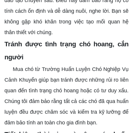
đào tạo chuyên sâu. Điều này đảm bảo rằng họ có
tính cách ổn định và dễ dàng nuôi, nghe lời. Bạn sẽ
không gặp khó khăn trong việc tạo mối quan hệ
thân thiết với chúng.
Tránh được tình trạng chó hoang, cắn
người
Mua chó từ Trường Huấn Luyện Chó Nghiệp Vụ
Cảnh Khuyển giúp bạn tránh được những rủi ro liên
quan đến tình trạng chó hoang hoặc có tư duy xấu.
Chúng tôi đảm bảo rằng tất cả các chó đã qua huấn
luyện đều được chăm sóc và kiểm tra kỹ lưỡng để
đảm bảo tính an toàn cho gia đình bạn.