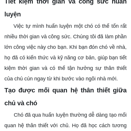
Tiết kiệm thời gian và công sức huấn
luyện
Việc tự mình huấn luyện một chó có thể tốn rất
nhiều thời gian và công sức. Chúng tôi đã làm phần
lớn công việc này cho bạn. Khi bạn đón chó về nhà,
họ đã có kiến thức và kỹ năng cơ bản, giúp bạn tiết
kiệm thời gian và có thể tận hưởng sự thân thiết
của chú cún ngay từ khi bước vào ngôi nhà mới.
Tạo được mối quan hệ thân thiết giữa
chủ và chó
Chó đã qua huấn luyện thường dễ dàng tạo mối
quan hệ thân thiết với chủ. Họ đã học cách tương