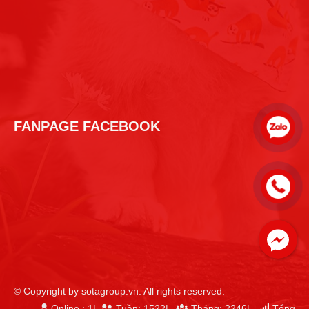
FANPAGE FACEBOOK
© Copyright by sotagroup.vn. All rights reserved.
Facebook
Online : 1|
Tuần: 1522|
Tháng: 2246|
Tổng