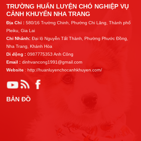
TRƯỜNG HUẤN LUYỆN CHÓ NGHIỆP VỤ
CẢNH KHUYỂN NHA TRANG
Địa Chỉ :
580/16 Trường Chinh, Phường Chi Lăng, Thành phố
Pleiku, Gia Lai
Chi Nhánh:
Đại lộ Nguyễn Tất Thành, Phường Phước Đồng,
Nha Trang, Khánh Hòa
Di động :
0987775353 Anh Công
Email :
dinhvancong1991@gmail.com
Website
: http://huanluyenchocanhkhuyen.com/
BẢN ĐỒ