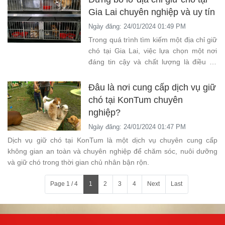
Gia Lai chuyên nghiệp và uy tín
Ngày đăng: 24/01/2024 01:49 PM
Trong quá trình tìm kiếm một địa chỉ giữ
chó tại Gia Lai, việc lựa chọn một nơi
đáng tin cậy và chất lượng là điều vô
cùng quan trọng.
Đâu là nơi cung cấp dịch vụ giữ
chó tại KonTum chuyên
nghiệp?
Ngày đăng: 24/01/2024 01:47 PM
Dịch vụ giữ chó tại KonTum là một dịch vụ chuyên cung cấp
không gian an toàn và chuyên nghiệp để chăm sóc, nuôi dưỡng
và giữ chó trong thời gian chủ nhân bận rộn.
Page 1 / 4
1
2
3
4
Next
Last