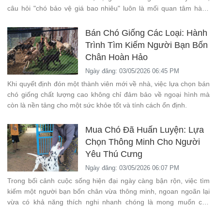
câu hỏi "chó bảo vệ giá bao nhiêu" luôn là mối quan tâm hàng
đầu của nhiều người.
Bán Chó Giống Các Loại: Hành
Trình Tìm Kiếm Người Bạn Bốn
Chân Hoàn Hảo
Ngày đăng: 03/05/2026 06:45 PM
Khi quyết định đón một thành viên mới về nhà, việc lựa chọn bán
chó giống chất lượng cao không chỉ đảm bảo về ngoại hình mà
còn là nền tảng cho một sức khỏe tốt và tính cách ổn định.
Mua Chó Đã Huấn Luyện: Lựa
Chọn Thông Minh Cho Người
Yêu Thú Cưng
Ngày đăng: 03/05/2026 06:07 PM
Trong bối cảnh cuộc sống hiện đại ngày càng bận rộn, việc tìm
kiếm một người bạn bốn chân vừa thông minh, ngoan ngoãn lại
vừa có khả năng thích nghi nhanh chóng là mong muốn của
nhiều gia đình.