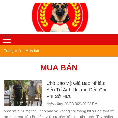
Trang chủ
Mua bán
MUA BÁN
Chó Bảo Vệ Giá Bao Nhiêu:
Yếu Tố Ảnh Hưởng Đến Chi
Phí Sở Hữu
Ngày đăng: 03/05/2026 06:58 PM
Việc sở hữu một chú chó bảo vệ không chỉ mang lại sự an tâm về
an ninh mà còn là niềm vui, sự gắn kết cho gia đình. Tuy nhiên,