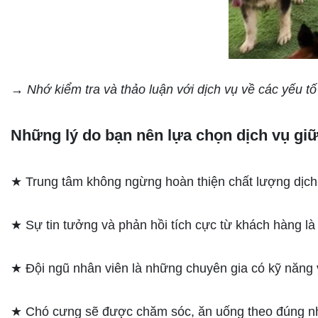
→ Nhớ kiểm tra và thảo luận với dịch vụ về các yếu 
Những lý do bạn nên lựa chọn dịch vụ giữ
★ Trung tâm không ngừng hoàn thiện chất lượng dịch
★ Sự tin tưởng và phản hồi tích cực từ khách hàng là 
★ Đội ngũ nhân viên là những chuyên gia có kỹ năng 
★ Chó cưng sẽ được chăm sóc, ăn uống theo đúng nh