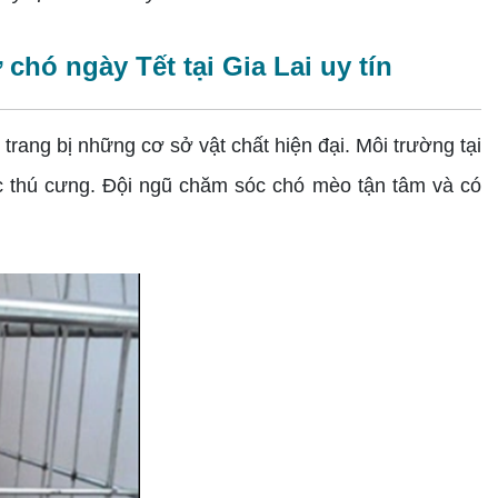
hó ngày Tết tại Gia Lai uy tín
c trang bị những cơ sở vật chất hiện đại. Môi trường tại
ác thú cưng. Đội ngũ chăm sóc chó mèo tận tâm và có