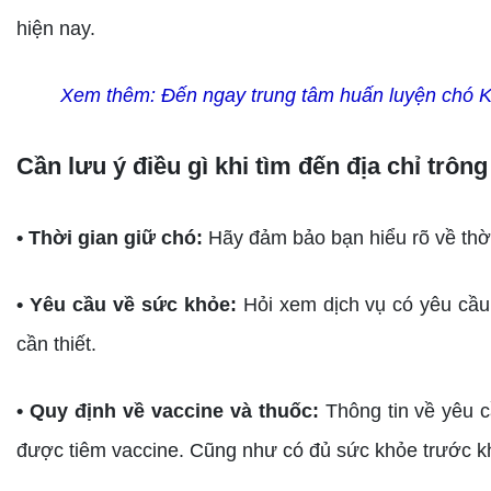
hiện nay.
Xem thêm:
Đến ngay trung tâm huấn luyện chó 
Cần lưu ý điều gì khi tìm đến địa chỉ trông
• Thời gian giữ chó:
Hãy đảm bảo bạn hiểu rõ về thời
• Yêu cầu về sức khỏe:
Hỏi xem dịch vụ có yêu cầu
cần thiết.
• Quy định về vaccine và thuốc:
Thông tin về yêu 
được tiêm vaccine. Cũng như có đủ sức khỏe trước kh