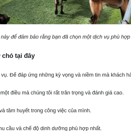
tố này để đảm bảo rằng bạn đã chọn một dịch vụ phù hợp
 chó tại đây
 vụ. Để đáp ứng những kỳ vọng và niềm tin mà khách h
một điều mà chúng tôi rất trân trọng và đánh giá cao.
và tâm huyết trong công việc của mình.
u cầu và chế độ dinh dưỡng phù hợp nhất.