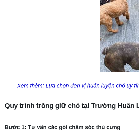
Xem thêm:
Lựa chọn đơn vị huấn luyện chó uy tí
Quy trình trông giữ chó tại Trường Huấ
Bước 1: Tư vấn các gói chăm sóc thú cưng