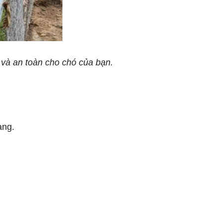
 và an toàn cho chó của bạn.
àng.