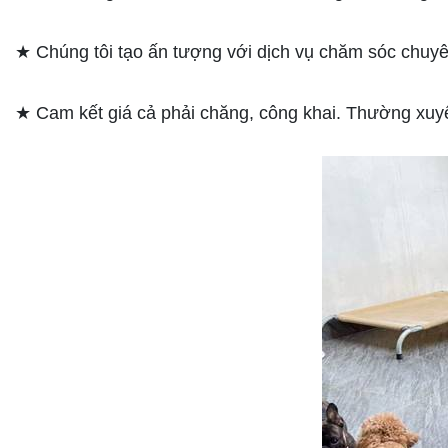
★ Chúng tôi tạo ấn tượng với dịch vụ chăm sóc chuy
★ Cam kết giá cả phải chăng, công khai. Thường xuy