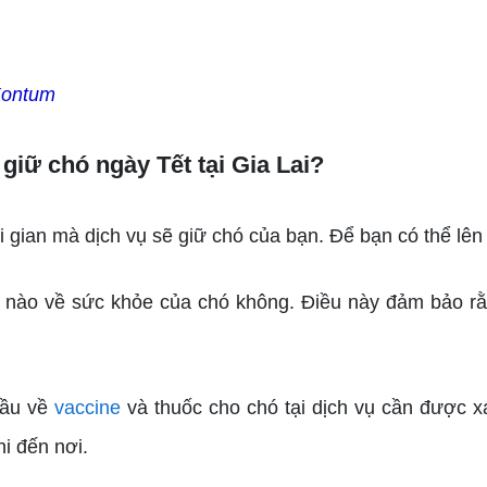
Kontum
 giữ chó ngày Tết tại Gia Lai?
 gian mà dịch vụ sẽ giữ chó của bạn. Để bạn có thể lê
 nào về sức khỏe của chó không. Điều này đảm bảo r
cầu về
vaccine
và thuốc cho chó tại dịch vụ cần được 
i đến nơi.