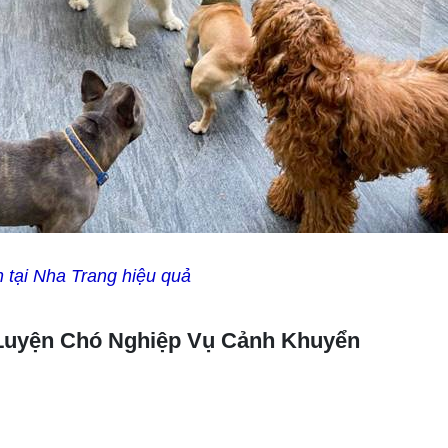
n tại Nha Trang hiệu quả
n Luyện Chó Nghiệp Vụ Cảnh Khuyển