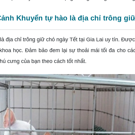
 Khuyển tự hào là địa chỉ trông giữ c
là địa chỉ trông giữ chó ngày Tết tại Gia Lai uy tín. Đượ
khoa học. Đảm bảo đem lại sự thoải mái tối đa cho c
thú cưng của bạn theo cách tốt nhất.