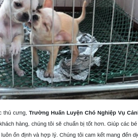
c thú cưng,
Trường Huấn Luyện Chó Nghiệp Vụ Cả
 khách hàng, chúng tôi sẽ chuẩn bị tốt hơn. Giúp các b
luôn ổn định và hợp lý. Chúng tôi cam kết mang đến dịch