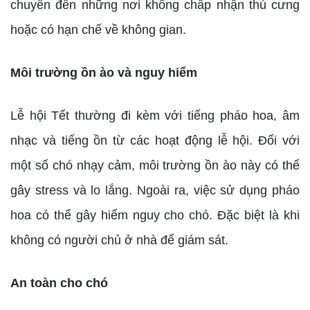
chuyển đến những nơi không chấp nhận thú cưng
hoặc có hạn chế về không gian.
Môi trường ồn ào và nguy hiểm
Lễ hội Tết thường đi kèm với tiếng pháo hoa, âm
nhạc và tiếng ồn từ các hoạt động lễ hội. Đối với
một số chó nhạy cảm, môi trường ồn ào này có thể
gây stress và lo lắng. Ngoài ra, việc sử dụng pháo
hoa có thể gây hiểm nguy cho chó. Đặc biệt là khi
không có người chủ ở nhà để giám sát.
An toàn cho chó