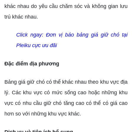
khác nhau do yêu cầu chăm sóc và không gian lưu
trú khác nhau.
Click ngay:
Đơn vị báo bảng giá giữ chó tại
Pleiku cực ưu đãi
Đặc điểm địa phương
Bảng giá giữ chó có thể khác nhau theo khu vực địa
lý. Các khu vực có mức sống cao hoặc những khu
vực có nhu cầu giữ chó tăng cao có thể có giá cao
hơn so với những khu vực khác.
Dịch vụ và tiện ích bổ sung