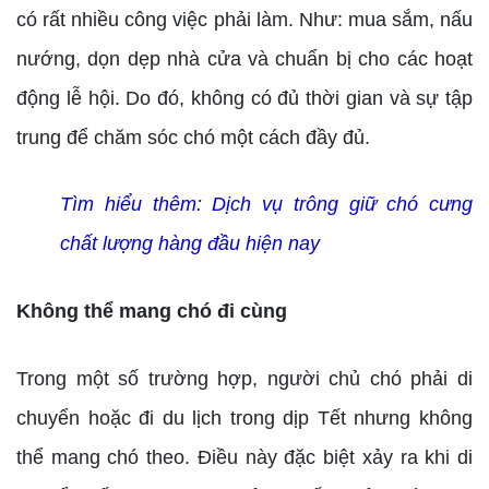
có rất nhiều công việc phải làm. Như: mua sắm, nấu
nướng, dọn dẹp nhà cửa và chuẩn bị cho các hoạt
động lễ hội. Do đó, không có đủ thời gian và sự tập
trung để chăm sóc chó một cách đầy đủ.
Tìm hiểu thêm:
Dịch vụ trông giữ chó cưng
chất lượng hàng đầu hiện nay
Không thể mang chó đi cùng
Trong một số trường hợp, người chủ chó phải di
chuyển hoặc đi du lịch trong dịp Tết nhưng không
thể mang chó theo. Điều này đặc biệt xảy ra khi di