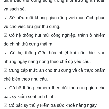
đảm bảo thú cưng sống trong môi trường an toàn
và sạch sẽ.
☑ Sở hữu một không gian rộng với mục đích phục
vụ cho việc lưu giữ thú cưng.
☑ Có hệ thống hút mùi công nghiệp, tránh ô nhiễm
do chính thú cưng thải ra.
☑ Có hệ thống điều hòa nhiệt khi cần thiết vào
những ngày nắng nóng theo chế độ yêu cầu.
☑ Cung cấp thức ăn cho thú cưng và cả thực phẩm
chế biến theo nhu cầu.
☑ Có hệ thống camera theo dõi thú cưng giúp các
bác sỹ kiểm soát tình hình.
☑ Có bác sỹ thú y kiểm tra sức khoẻ hàng ngày.