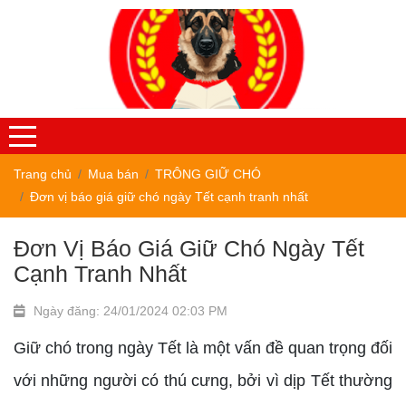
Trang chủ
Mua bán
TRÔNG GIỮ CHÓ
Đơn vị báo giá giữ chó ngày Tết cạnh tranh nhất
Đơn Vị Báo Giá Giữ Chó Ngày Tết
Cạnh Tranh Nhất
Ngày đăng: 24/01/2024 02:03 PM
Giữ chó trong ngày Tết là một vấn đề quan trọng đối
với những người có thú cưng, bởi vì dịp Tết thường