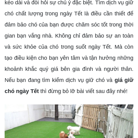
kéo dài và đòi hỏi sự chú ý đặc biệt. Tìm dịch vụ giữ
chó chất lượng trong ngày Tết là điều cần thiết để
đảm bảo chó của bạn được chăm sóc tốt trong thời
gian bạn vắng nhà. Không chỉ đảm bảo sự an toàn
và sức khỏe của chó trong suốt ngày Tết. Mà còn
tạo điều kiện cho bạn yên tâm và tận hưởng những
khoảnh khắc quý giá bên gia đình và người thân.
Nếu bạn đang tìm kiếm dịch vụ giữ chó và
giá giữ
chó ngày Tết
thì đừng bỏ lỡ bài viết sau đây nhé!