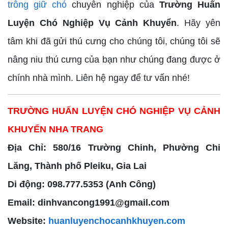
trông giữ chó
chuyên nghiệp của
Trường Huấn
Luyện Chó Nghiệp Vụ Cảnh Khuyển
. Hãy yên
tâm khi đã gửi thú cưng cho chúng tôi, chúng tôi sẽ
nâng niu thú cưng của bạn như chúng đang được ở
chính nhà mình. Liên hệ ngay để tư vấn nhé!
TRƯỜNG HUẤN LUYỆN CHÓ NGHIỆP VỤ CẢNH
KHUYỂN NHA TRANG
Địa Chỉ: 580/16 Trường Chinh, Phường Chi
Lăng, Thành phố Pleiku, Gia Lai
Di động: 098.777.5353 (Anh Công)
Email: dinhvancong1991@gmail.com
Website:
huanluyenchocanhkhuyen.com