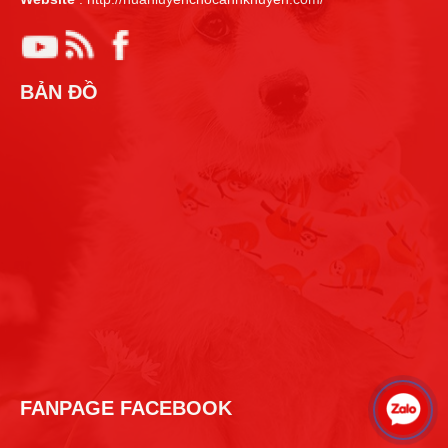
BẢN ĐỒ
FANPAGE FACEBOOK