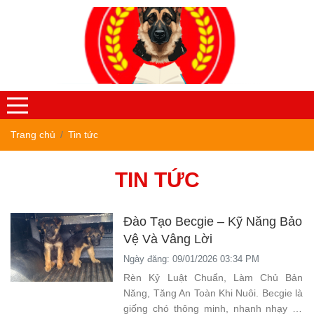
Trang chủ
Tin tức
TIN TỨC
Đào Tạo Becgie – Kỹ Năng Bảo
Vệ Và Vâng Lời
Ngày đăng: 09/01/2026 03:34 PM
Rèn Kỷ Luật Chuẩn, Làm Chủ Bản
Năng, Tăng An Toàn Khi Nuôi. Becgie là
giống chó thông minh, nhanh nhạy và