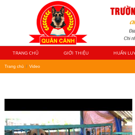
TRANG CHỦ
GIỚI THIỆU
HUẤN LU
Trang chủ
Video