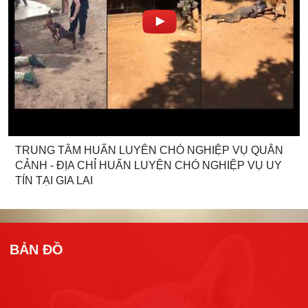
TRUNG TÂM HUẤN LUYÊN CHÓ NGHIỆP VỤ QUÂN
CẢNH - ĐỊA CHỈ HUẤN LUYỆN CHÓ NGHIỆP VỤ UY
TÍN TẠI GIA LAI
BẢN ĐỒ