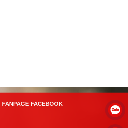
FANPAGE FACEBOOK