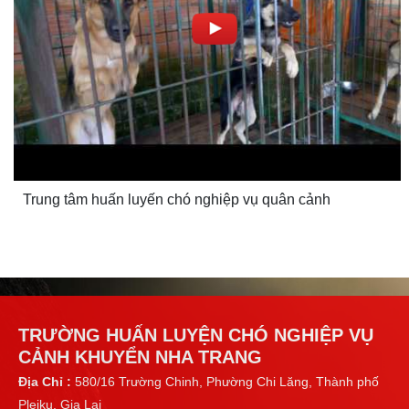
Trung tâm huấn luyến chó nghiệp vụ quân cảnh
TRƯỜNG HUẤN LUYỆN CHÓ NGHIỆP VỤ
CẢNH KHUYỂN NHA TRANG
Địa Chỉ :
580/16 Trường Chinh, Phường Chi Lăng, Thành phố
Pleiku, Gia Lai