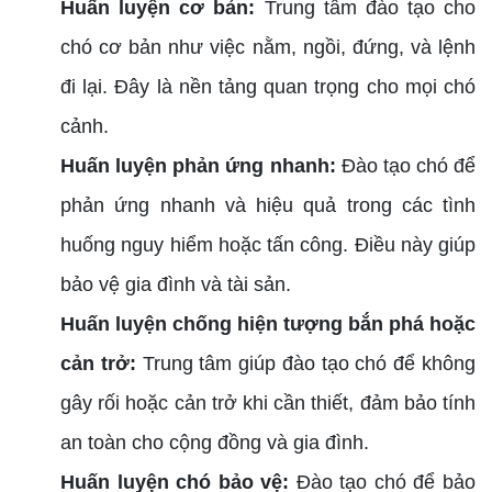
Huấn luyện cơ bản:
Trung tâm đào tạo cho
chó cơ bản như việc nằm, ngồi, đứng, và lệnh
đi lại. Đây là nền tảng quan trọng cho mọi chó
cảnh.
Huấn luyện phản ứng nhanh:
Đào tạo chó để
phản ứng nhanh và hiệu quả trong các tình
huống nguy hiểm hoặc tấn công. Điều này giúp
bảo vệ gia đình và tài sản.
Huấn luyện chống hiện tượng bắn phá hoặc
cản trở:
Trung tâm giúp đào tạo chó để không
gây rối hoặc cản trở khi cần thiết, đảm bảo tính
an toàn cho cộng đồng và gia đình.
Huấn luyện chó bảo vệ:
Đào tạo chó để bảo