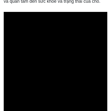
và quan tâm đến sức khỏe và trạng thái của chó.