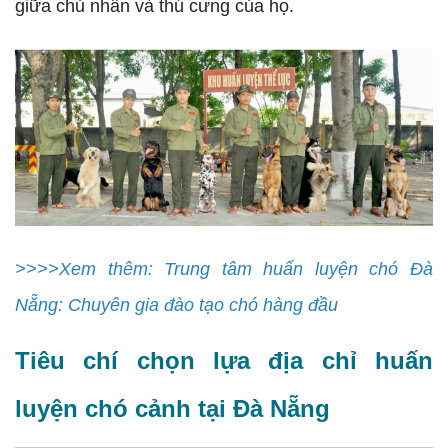
giữa chủ nhân và thú cưng của họ.
>>>>Xem thêm: Trung tâm huấn luyện chó Đà
Nẵng: Chuyên gia đào tạo chó hàng đầu
Tiêu chí chọn lựa địa chỉ huấn
luyện chó cảnh tại Đà Nẵng