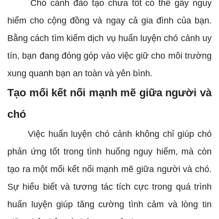
Chó cảnh đào tạo chưa tốt có thể gây nguy
hiểm cho cộng đồng và ngay cả gia đình của bạn.
Bằng cách tìm kiếm dịch vụ huấn luyện chó cảnh uy
tín, bạn đang đóng góp vào việc giữ cho môi trường
xung quanh bạn an toàn và yên bình.
Tạo mối kết nối mạnh mẽ giữa người và
chó
Việc huấn luyện chó cảnh không chỉ giúp chó
phản ứng tốt trong tình huống nguy hiểm, mà còn
tạo ra một mối kết nối mạnh mẽ giữa người và chó.
Sự hiểu biết và tương tác tích cực trong quá trình
huấn luyện giúp tăng cường tình cảm và lòng tin