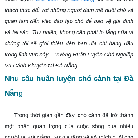
thách thức đối với những người đam mê nuôi chó và
quan tâm đến việc đào tạo chó để bảo vệ gia đình
và tài sản. Tuy nhiên, không cần phải lo lắng nữa vì
chúng tôi sẽ giới thiệu đến bạn địa chỉ hàng đầu
trong lĩnh vực này - Trường Huấn Luyện Chó Nghiệp
Vụ Cảnh Khuyển tại Đà Nẵng.
Nhu cầu huấn luyện chó cảnh tại Đà
Nẵng
Trong thời gian gần đây, chó cảnh đã trở thành
một phần quan trọng của cuộc sống của nhiều
người tại Đà Nẵng. Sự gia tăng về sở thích nuôi chó