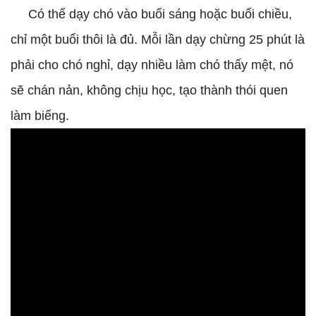
Có thể dạy chó vào buổi sáng hoặc buổi chiều,
chỉ một buổi thôi là đủ. Mỗi lần dạy chừng 25 phút là
phải cho chó nghỉ, dạy nhiều làm chó thấy mệt, nó
sẽ chán nản, không chịu học, tạo thành thói quen
làm biếng.