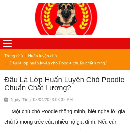
Trang chủ
Huấn luyện chó
Đâu là lớp huấn luyện chó Poodle chuẩn chất lượng?
Đâu Là Lớp Huấn Luyện Chó Poodle
Chuẩn Chất Lượng?
Ngày đăng: 05/04/2023 03:32 PM
Một chú chó Poodle thông minh, biết nghe lời gia
chủ là mong ước của nhiều hộ gia đình. Nếu cún