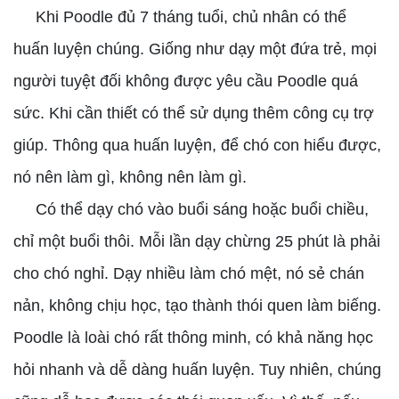
Khi Poodle đủ 7 tháng tuổi, chủ nhân có thể
huấn luyện chúng. Giống như dạy một đứa trẻ, mọi
người tuyệt đối không được yêu cầu Poodle quá
sức. Khi cần thiết có thể sử dụng thêm công cụ trợ
giúp. Thông qua huấn luyện, để chó con hiểu được,
nó nên làm gì, không nên làm gì.
Có thể dạy chó vào buổi sáng hoặc buổi chiều,
chỉ một buổi thôi. Mỗi lần dạy chừng 25 phút là phải
cho chó nghỉ. Dạy nhiều làm chó mệt, nó sẻ chán
nản, không chịu học, tạo thành thói quen làm biếng.
Poodle là loài chó rất thông minh, có khả năng học
hỏi nhanh và dễ dàng huấn luyện. Tuy nhiên, chúng