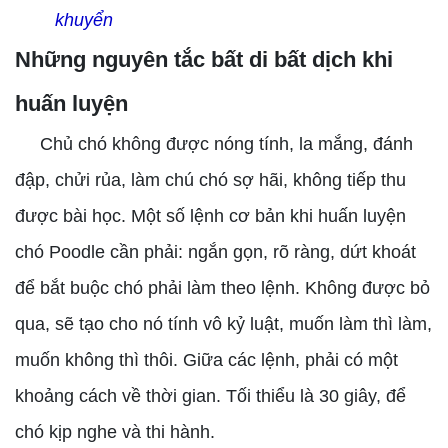
khuyển
Những nguyên tắc bất di bất dịch khi
huấn luyện
Chủ chó không được nóng tính, la mắng, đánh
đập, chửi rủa, làm chú chó sợ hãi, không tiếp thu
được bài học. Một số lệnh cơ bản khi huấn luyện
chó Poodle cần phải: ngắn gọn, rõ ràng, dứt khoát
để bắt buộc chó phải làm theo lệnh. Không được bỏ
qua, sẽ tạo cho nó tính vô kỷ luật, muốn làm thì làm,
muốn không thì thôi. Giữa các lệnh, phải có một
khoảng cách về thời gian. Tối thiểu là 30 giây, để
chó kịp nghe và thi hành.