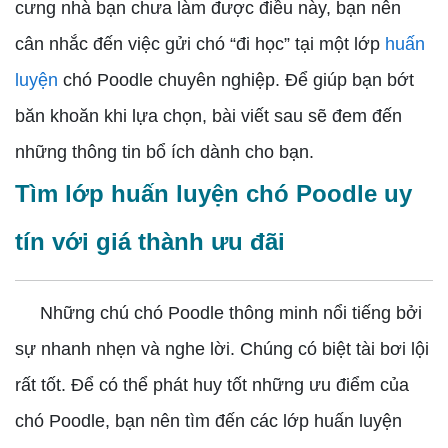
cưng nhà bạn chưa làm được điều này, bạn nên
cân nhắc đến việc gửi chó “đi học” tại một lớp
huấn
luyện
chó Poodle chuyên nghiệp. Để giúp bạn bớt
băn khoăn khi lựa chọn, bài viết sau sẽ đem đến
những thông tin bổ ích dành cho bạn.
Tìm lớp huấn luyện chó Poodle uy
tín với giá thành ưu đãi
Những chú chó Poodle thông minh nổi tiếng bởi
sự nhanh nhẹn và nghe lời. Chúng có biệt tài bơi lội
rất tốt. Để có thể phát huy tốt những ưu điểm của
chó Poodle, bạn nên tìm đến các lớp huấn luyện