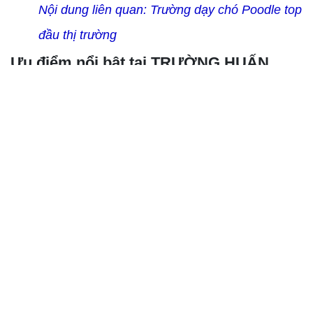
Facebook
Nội dung liên quan:
Trường dạy chó Poodle top
đầu thị trường
Ưu điểm nổi bật tại TRƯỜNG HUẤN
LUYỆN CHÓ NGHIỆP VỤ CẢNH
KHUYỂN
✔︎ Cơ sở vật chất mới, chuồng trại cao ráo sạch
sẽ, sân bãi rộng rãi thoáng mát rất vệ sinh.
✔︎ Đội ngũ huấn luyện giỏi, kinh nghiệm lâu năm,
tận tâm và yêu nghề, do đó chó được huấn luyện
luôn nắm và thuộc bài một cách thành thục và
chuyên sâu.
✔︎ Giáo trình chuyên nghiệp đạt chuẩn bộ quốc