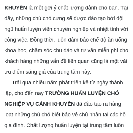
KHUYỂN
là một gợi ý chất lượng dành cho bạn. Tại
đây, những chú chó cưng sẽ được đào tạo bởi đội
ngũ huấn luyện viên chuyên nghiệp và nhiệt tình với
công việc. Đồng thời, luôn đảm bảo chế độ ăn uống
khoa học, chăm sóc chu đáo và tư vấn miễn phí cho
khách hàng những vấn đề liên quan cũng là một vài
ưu điểm sáng giá của trung tâm này.
Trải qua nhiều năm phát triển kể từ ngày thành
lập, cho đến nay
TRƯỜNG HUẤN LUYỆN CHÓ
NGHIỆP VỤ CẢNH KHUYỂN
đã đào tạo ra hàng
loạt những chú chó biết bảo vệ chủ nhân tại các hộ
gia đình. Chất lượng huấn luyện tại trung tâm luôn