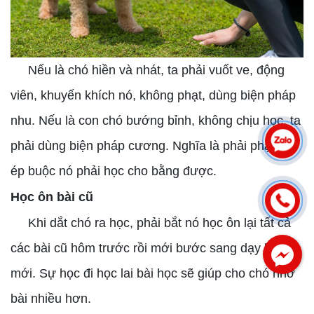
Nếu là chó hiền và nhát, ta phải vuốt ve, động
viên, khuyến khích nó, không phạt, dùng biện pháp
nhu. Nếu là con chó bướng bỉnh, không chịu học, ta
phải dùng biện pháp cương. Nghĩa là phải phạt để
ép buộc nó phải học cho bằng được.
Học ôn bài cũ
Khi dắt chó ra học, phải bắt nó học ôn lại tất cả
các bài cũ hôm trước rồi mới bước sang dạy bài
mới. Sự học đi học lai bài học sẽ giúp cho chó nhớ
bài nhiều hơn.