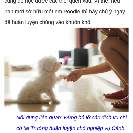
cũng dễ học được các thói quen xấu. Vì thế, nếu
bạn mới sở hữu một em Poodle thì hãy chú ý ngay
để huấn luyện chúng vào khuôn khổ.
Nội dung liên quan:
Đừng bỏ lỡ các dịch vụ chỉ
có tại Trường huấn luyện chó nghiệp vụ Cảnh