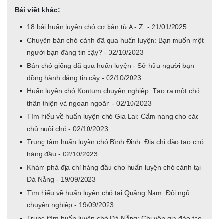
Bài viết khác:
18 bài huấn luyện chó cơ bản từ A - Z - 21/01/2025
Chuyên bán chó cảnh đã qua huấn luyện: Bạn muốn một
người bạn đáng tin cậy? - 02/10/2023
Bán chó giống đã qua huấn luyện - Sở hữu người bạn
đồng hành đáng tin cậy - 02/10/2023
Huấn luyện chó Kontum chuyên nghiệp: Tạo ra một chó
thân thiện và ngoan ngoãn - 02/10/2023
Tìm hiểu về huấn luyện chó Gia Lai: Cẩm nang cho các
chủ nuôi chó - 02/10/2023
Trung tâm huấn luyện chó Bình Định: Địa chỉ đào tạo chó
hàng đầu - 02/10/2023
Khám phá địa chỉ hàng đầu cho huấn luyện chó cảnh tại
Đà Nẵng - 19/09/2023
Tìm hiểu về huấn luyện chó tại Quảng Nam: Đội ngũ
chuyên nghiệp - 19/09/2023
Trung tâm huấn luyện chó Đà Nẵng: Chuyên gia đào tạo