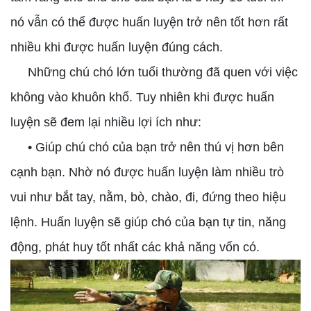
nó vẫn có thể được huấn luyện trở nên tốt hơn rất
nhiều khi được huấn luyện đúng cách.
Những chú chó lớn tuổi thường đã quen với việc
không vào khuôn khổ. Tuy nhiên khi được huấn
luyện sẽ đem lại nhiều lợi ích như:
• Giúp chú chó của bạn trở nên thú vị hơn bên
cạnh bạn. Nhờ nó được huấn luyện làm nhiều trò
vui như bắt tay, nằm, bò, chào, đi, đứng theo hiệu
lệnh. Huấn luyện sẽ giúp chó của bạn tự tin, năng
động, phát huy tốt nhất các khả năng vốn có.