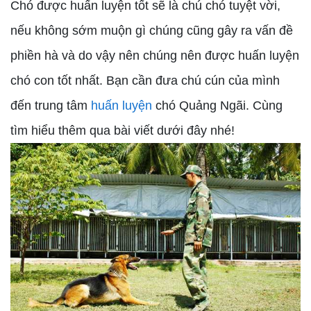
Chó được huấn luyện tốt sẽ là chú chó tuyệt vời,
nếu không sớm muộn gì chúng cũng gây ra vấn đề
phiền hà và do vậy nên chúng nên được huấn luyện
chó con tốt nhất. Bạn cần đưa chú cún của mình
đến trung tâm
huấn luyện
chó Quảng Ngãi. Cùng
tìm hiểu thêm qua bài viết dưới đây nhé!