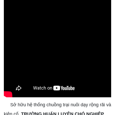
Sở hữu hệ thống chuồng trại nuôi dạy rộng rãi và
kiên cố.
TRƯỜNG HUẤN LUYỆN CHÓ NGHIỆP