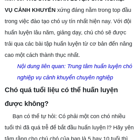
VỤ CẢNH KHUYỂN
xứng đáng nằm trong top đầu
trong việc đào tạo chó uy tín nhất hiện nay. Với đội
huấn luyện lâu năm, giảng dạy, chú chó sẽ được
trải qua các bài tập huấn luyện từ cơ bản đến nâng
cao một cách thành thục nhất.
Nội dung liên quan:
Trung tâm huấn luyện chó
nghiệp vụ cảnh khuyển chuyên nghiệp
Chó quá tuổi liệu có thể huấn luyện
được không?
Bạn có thể tự hỏi: Có phải một con chó nhiều
tuổi thì đã quá trễ để bắt đầu huấn luyện l? Hãy yên
tâm rằng cho chú chó của bạn là 5 hay 10 tuổi thì