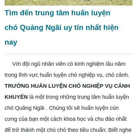
Tìm đến trung tâm huấn luyện
chó Quảng Ngãi uy tín nhất hiện
nay
Với đội ngũ nhân viên có kinh nghiệm lâu năm
trong lĩnh vực huấn luyện chó nghiệp vụ, chó cảnh.
TRƯỜNG HUẤN LUYỆN CHÓ NGHIỆP VỤ CẢNH
KHUYỂN
là một trong những trung tâm huấn luyện
chó Quãng Ngãi . Chúng tôi sẽ huấn luyện cún
cưng của bạn một cách khoa học và chu đáo nhất
để trở thành một chú chó theo tiêu chuẩn: Biết nghe