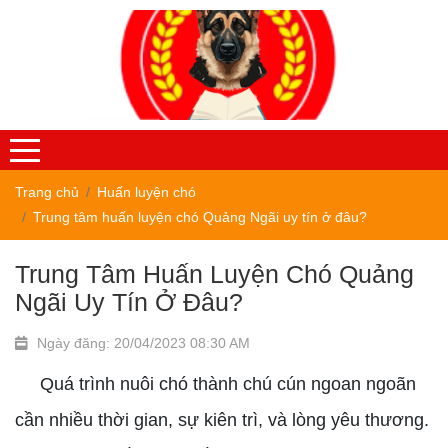
Trang chủ
Huấn luyện chó
Trung tâm huấn luyện chó Quảng Ngãi uy tín ở đâu?
Trung Tâm Huấn Luyện Chó Quảng
Ngãi Uy Tín Ở Đâu?
Ngày đăng: 20/04/2023 08:30 AM
Quá trình nuôi chó thành chú cún ngoan ngoãn
cần nhiều thời gian, sự kiên trì, và lòng yêu thương.