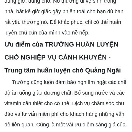
đúng giờ, đúng chỗ. Nó thường đi vệ sinh trong
nhà, bất kể giờ giấc gây phiền toái cho bạn dù bạn
rất yêu thương nó. Để khắc phục, chỉ có thể huấn
luyện chú cún của mình vào nề nếp.
Ưu điểm của TRƯỜNG HUẤN LUYỆN
CHÓ NGHIỆP VỤ CẢNH KHUYỂN -
Trung tâm huấn luyện chó Quảng Ngãi
Trường cũng luôn đảm bảo nghiêm ngặt các chế
độ ăn uống giàu dưỡng chất. Bổ sung nước và các
vitamin cần thiết cho cơ thể. Dịch vụ chăm sóc chu
đáo và tư vấn miễn phí cho khách hàng những vấn
đề liên quan. Cũng là một vài ưu điểm sáng giá của