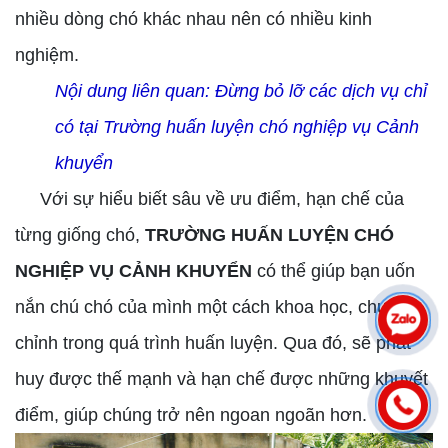
nhiều dòng chó khác nhau nên có nhiều kinh
nghiệm.
Nội dung liên quan:
Đừng bỏ lỡ các dịch vụ chỉ
có tại Trường huấn luyện chó nghiệp vụ Cảnh
khuyển
Với sự hiểu biết sâu về ưu điểm, hạn chế của
từng giống chó,
TRƯỜNG HUẤN LUYỆN CHÓ
NGHIỆP VỤ CẢNH KHUYỂN
có thể giúp bạn uốn
nắn chú chó của mình một cách khoa học, chuẩn
chỉnh trong quá trình huấn luyện. Qua đó, sẽ phát
huy được thế mạnh và hạn chế được những khuyết
điểm, giúp chúng trở nên ngoan ngoãn hơn.