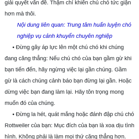
giải quyết vấn đề. Thậm chí khiến chú chó tức giận
hơn mà thôi.
Nội dung liên quan:
Trung tâm huấn luyện chó
nghiệp vụ cảnh khuyển chuyên nghiệp
• Đừng gây áp lực lên một chú chó khi chúng
đang căng thẳng: Nếu chú chó của bạn gầm gừ khi
bạn tiến đến, hãy ngừng việc lại gần chúng. Gầm
gừ là cách chúng cảnh báo bạn đừng lại gần. Hoặc
dừng việc bạn đang làm lại. Hãy tôn trọng mong
muốn đó của chúng.
• Đừng la hét, quát mắng hoặc đánh đập chú chó
Rottweiler của bạn: Mục đích của bạn là xoa dịu tình
hình. Không phải là làm mọi thứ căng thẳng hơn.