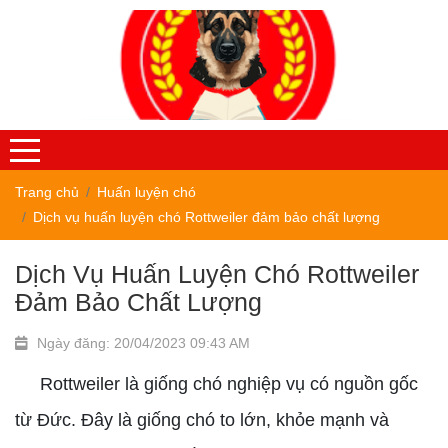
Trang chủ
Huấn luyện chó
Dịch vụ huấn luyện chó Rottweiler đảm bảo chất lượng
Dịch Vụ Huấn Luyện Chó Rottweiler
Đảm Bảo Chất Lượng
Ngày đăng: 20/04/2023 09:43 AM
Rottweiler là giống chó nghiệp vụ có nguồn gốc
từ Đức. Đây là giống chó to lớn, khỏe mạnh và