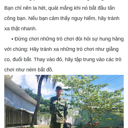
Bạn chỉ nên la hét, quát mắng khi nó bắt đầu tấn
công bạn. Nếu bạn cảm thấy nguy hiểm, hãy tránh
xa thật nhanh.
• Đừng chơi những trò chơi đòi hỏi sự hung hăng
với chúng: Hãy tránh xa những trò chơi như giằng
co, đuổi bắt. Thay vào đó, hãy tập trung vào các trò
chơi như ném bắt đồ.