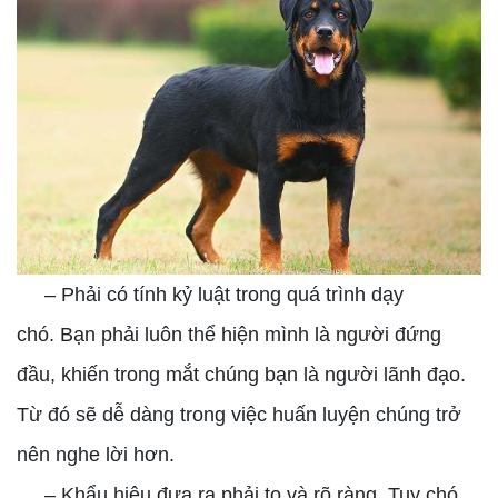
– Phải có tính kỷ luật trong quá trình dạy
chó. Bạn phải luôn thể hiện mình là người đứng
đầu, khiến trong mắt chúng bạn là người lãnh đạo.
Từ đó sẽ dễ dàng trong việc huấn luyện chúng trở
nên nghe lời hơn.
– Khẩu hiệu đưa ra phải to và rõ ràng. Tuy chó