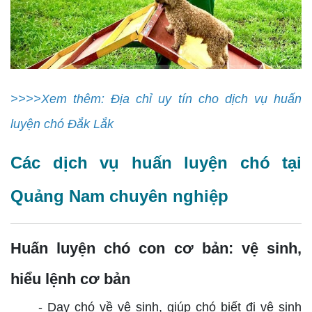
>>>>Xem thêm: Địa chỉ uy tín cho dịch vụ huấn
luyện chó Đắk Lắk
Các dịch vụ huấn luyện chó tại
Quảng Nam chuyên nghiệp
Huấn luyện chó con cơ bản: vệ sinh,
hiểu lệnh cơ bản
- Dạy chó về vệ sinh, giúp chó biết đi vệ sinh