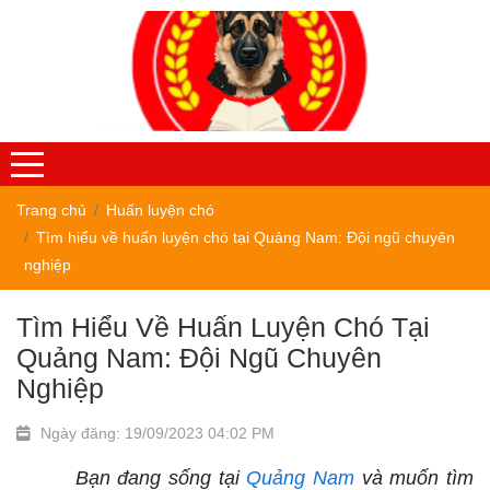
Trang chủ
Huấn luyện chó
Tìm hiểu về huấn luyện chó tại Quảng Nam: Đội ngũ chuyên
nghiệp
Tìm Hiểu Về Huấn Luyện Chó Tại
Quảng Nam: Đội Ngũ Chuyên
Nghiệp
Ngày đăng: 19/09/2023 04:02 PM
Bạn đang sống tại
Quảng Nam
và muốn tìm