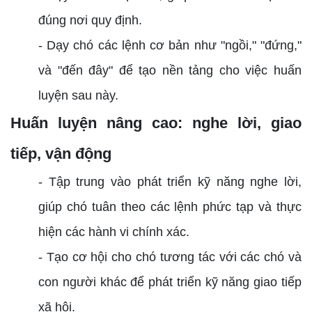
đúng nơi quy định.
- Dạy chó các lệnh cơ bản như "ngồi," "đứng,"
và "đến đây" để tạo nền tảng cho việc huấn
luyện sau này.
Huấn luyện nâng cao: nghe lời, giao
tiếp, vận động
- Tập trung vào phát triển kỹ năng nghe lời,
giúp chó tuân theo các lệnh phức tạp và thực
hiện các hành vi chính xác.
- Tạo cơ hội cho chó tương tác với các chó và
con người khác để phát triển kỹ năng giao tiếp
xã hội.