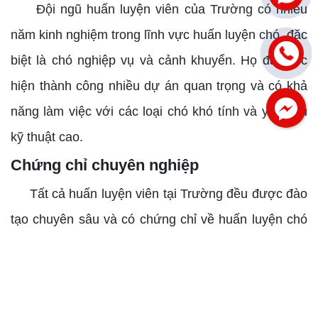
Đội ngũ huấn luyện viên của Trường có nhiều
năm kinh nghiệm trong lĩnh vực huấn luyện chó, đặc
biệt là chó nghiệp vụ và cảnh khuyển. Họ đã thực
hiện thành công nhiều dự án quan trọng và có khả
năng làm việc với các loại chó khó tính và yêu cầu
kỹ thuật cao.
Chứng chỉ chuyên nghiệp
Facebook
Tất cả huấn luyện viên tại Trường đều được đào
tạo chuyên sâu và có chứng chỉ về huấn luyện chó
đạt chuẩn quốc tế. Điều này đảm bảo rằng họ áp
dụng những phương pháp hiện đại và khoa học
trong quá trình đào tạo chó.