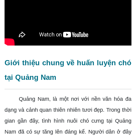
Giới thiệu chung về huấn luyện chó
tại Quảng Nam
Quảng Nam, là một nơi với nền văn hóa đa
dạng và cảnh quan thiên nhiên tươi đẹp. Trong thời
gian gần đây, tình hình nuôi chó cưng tại Quảng
Nam đã có sự tăng lên đáng kể. Người dân ở đây