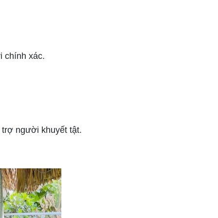
i chính xác.
trợ người khuyết tật.