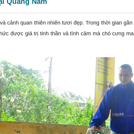
tại Quảng Nam
à cảnh quan thiên nhiên tươi đẹp. Trong thời gian gần
ức được giá trị tinh thần và tình cảm mà chó cưng man