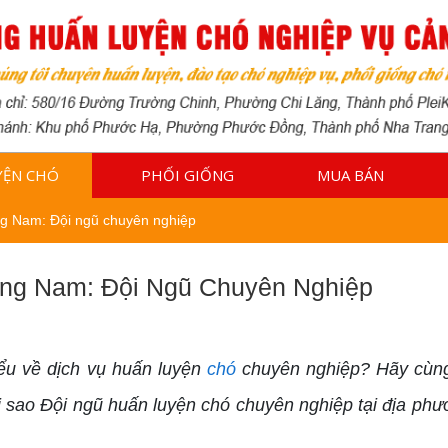
YỆN CHÓ
PHỐI GIỐNG
MUA BÁN
ng Nam: Đội ngũ chuyên nghiệp
ảng Nam: Đội Ngũ Chuyên Nghiệp
ểu về dịch vụ huấn luyện
chó
chuyên nghiệp? Hãy cùng 
 sao Đội ngũ huấn luyện chó chuyên nghiệp tại địa phư