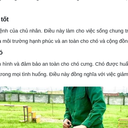
tốt
h của chủ nhân. Điều này làm cho việc sống chung tr
 ra môi trường hạnh phúc và an toàn cho chó và cộng đồn
ó
ình và đảm bảo an toàn cho chó cưng. Chó được huấn 
trong mọi tình huống. Điều này đồng nghĩa với việc giả