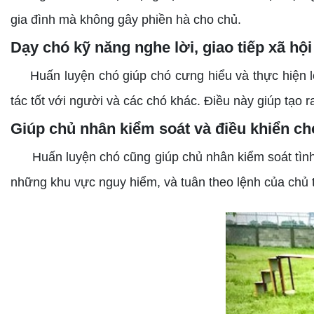
gia đình mà không gây phiền hà cho chủ.
Dạy chó kỹ năng nghe lời, giao tiếp xã hội 
Huấn luyện chó giúp chó cưng hiểu và thực hiện lện
tác tốt với người và các chó khác. Điều này giúp tạo
Giúp chủ nhân kiểm soát và điều khiển ch
Huấn luyện chó cũng giúp chủ nhân kiểm soát tình h
những khu vực nguy hiểm, và tuân theo lệnh của chủ 