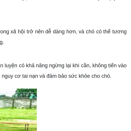
ong xã hội trở nên dễ dàng hơn, và chó có thể tương
g.
luyện có khả năng ngừng lại khi cần, không tiến vào
m nguy cơ tai nạn và đảm bảo sức khỏe cho chó.