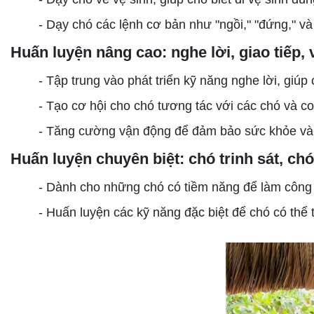
- Dạy chó các lệnh cơ bản như "ngồi," "đứng," và
Huấn luyện nâng cao: nghe lời, giao tiếp,
- Tập trung vào phát triển kỹ năng nghe lời, giúp
- Tạo cơ hội cho chó tương tác với các chó và co
- Tăng cường vận động để đảm bảo sức khỏe và
Huấn luyện chuyên biệt: chó trinh sát, c
- Dành cho những chó có tiềm năng để làm công v
- Huấn luyện các kỹ năng đặc biệt để chó có thể 