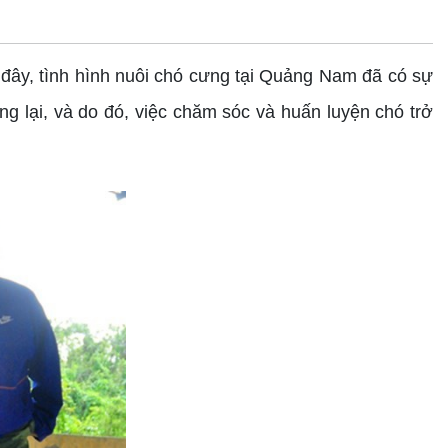
 đây, tình hình nuôi chó cưng tại Quảng Nam đã có sự
g lại, và do đó, việc chăm sóc và huấn luyện chó trở