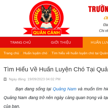
TRANG CHỦ
GIỚI THIỆU
HUẤN LU
Trang chủ
Huấn luyện chó
Tìm hiểu về huấn luyện chó tại Quả
Tìm Hiểu Về Huấn Luyện Chó Tại Qu
Ngày đăng: 19/09/2023 04:02 PM
Bạn đang sống tại
Quảng Nam
và muốn tìm hi
Quảng Nam đang trở nên ngày càng quan trọng và tại
của bạn.