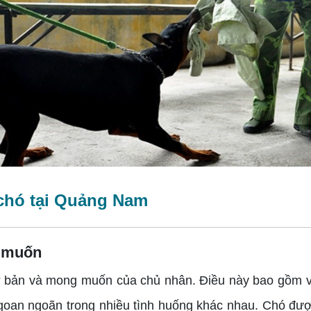
 chó tại Quảng Nam
g muốn
 bản và mong muốn của chủ nhân. Điều này bao gồm việ
goan ngoãn trong nhiều tình huống khác nhau. Chó đượ