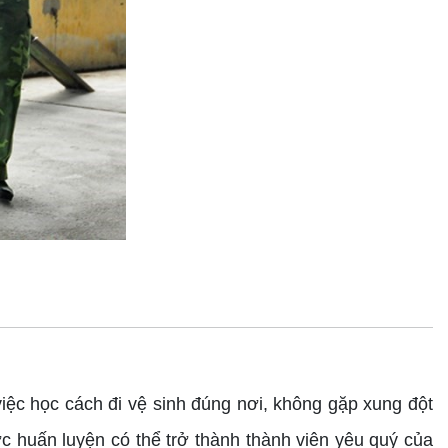
c học cách đi vệ sinh đúng nơi, không gặp xung đột
c huấn luyện có thể trở thành thành viên yêu quý của