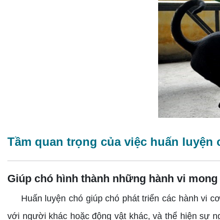
Tầm quan trọng của việc huấn luyện
Giúp chó hình thành những hành vi mon
Huấn luyện chó giúp chó phát triển các hành vi cơ
với người khác hoặc động vật khác, và thể hiện sự n