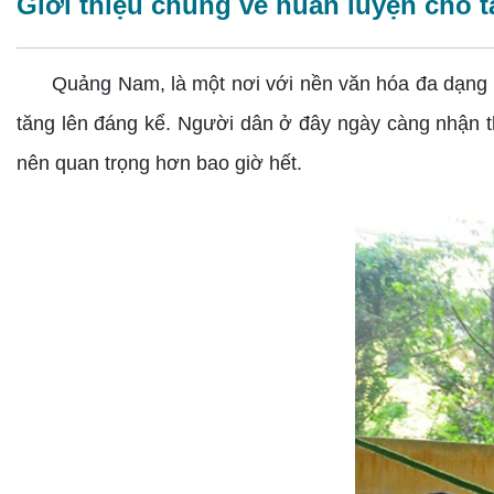
Giới thiệu chung về huấn luyện chó 
Quảng Nam, là một nơi với nền văn hóa đa dạng v
tăng lên đáng kể. Người dân ở đây ngày càng nhận th
nên quan trọng hơn bao giờ hết.