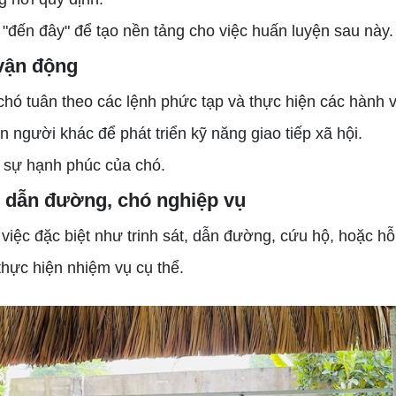
 "đến đây" để tạo nền tảng cho việc huấn luyện sau này.
 vận động
 chó tuân theo các lệnh phức tạp và thực hiện các hành v
n người khác để phát triển kỹ năng giao tiếp xã hội.
 sự hạnh phúc của chó.
hó dẫn đường, chó nghiệp vụ
iệc đặc biệt như trinh sát, dẫn đường, cứu hộ, hoặc hỗ 
thực hiện nhiệm vụ cụ thể.