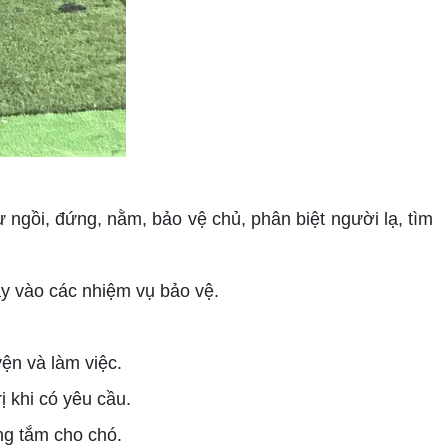
gồi, đứng, nằm, bảo vệ chủ, phân biệt người lạ, tìm
y vào các nhiệm vụ bảo vệ.
ện và làm việc.
 khi có yêu cầu.
ng tắm cho chó.