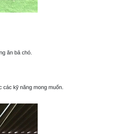
ống ăn bả chó.
c các kỹ năng mong muốn.