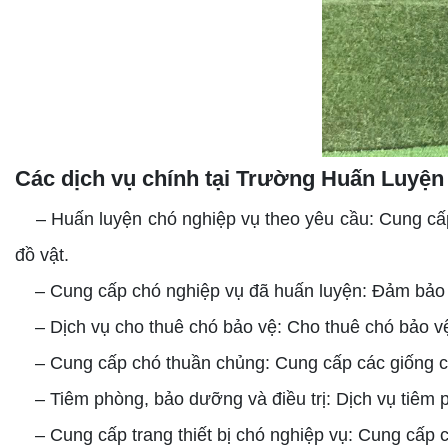
Các dịch vụ chính tại Trường Huấn Luyệ
– Huấn luyện chó nghiệp vụ theo yêu cầu: Cung cấp 
đồ vật.
– Cung cấp chó nghiệp vụ đã huấn luyện: Đảm bảo c
– Dịch vụ cho thuê chó bảo vệ: Cho thuê chó bảo vệ
– Cung cấp chó thuần chủng: Cung cấp các giống chó
– Tiêm phòng, bảo dưỡng và điều trị: Dịch vụ tiêm ph
– Cung cấp trang thiết bị chó nghiệp vụ: Cung cấp cá