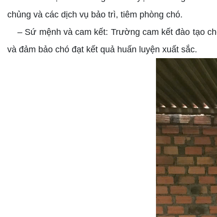
chủng và các dịch vụ bảo trì, tiêm phòng chó.
– Sứ mệnh và cam kết: Trường cam kết đào tạo chó 
và đảm bảo chó đạt kết quả huấn luyện xuất sắc.