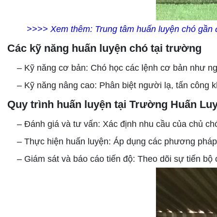
>>>> Xem thêm:
Trung tâm huấn luyện chó gần đ
Các kỹ năng huấn luyện chó tại trường
– Kỹ năng cơ bản: Chó học các lệnh cơ bản như ngồi,
– Kỹ năng nâng cao: Phân biệt người lạ, tấn công khi 
Quy trình huấn luyện tại Trường Huấn L
– Đánh giá và tư vấn: Xác định nhu cầu của chủ chó
– Thực hiện huấn luyện: Áp dụng các phương pháp 
– Giám sát và báo cáo tiến độ: Theo dõi sự tiến bộ 