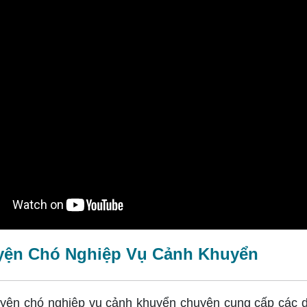
uyện Chó Nghiệp Vụ Cảnh Khuyển
yện chó nghiệp vụ cảnh khuyển chuyên cung cấp các dị