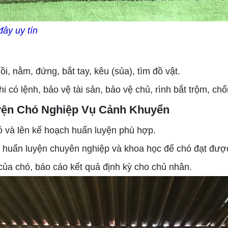
ây uy tín
 nằm, đứng, bắt tay, kêu (sủa), tìm đồ vật.
có lệnh, bảo vệ tài sản, bảo vệ chủ, rình bắt trộm, ch
uyện Chó Nghiệp Vụ Cảnh Khuyển
 và lên kế hoạch huấn luyện phù hợp.
huấn luyện chuyên nghiệp và khoa học để chó đạt đượ
của chó, báo cáo kết quả định kỳ cho chủ nhân.