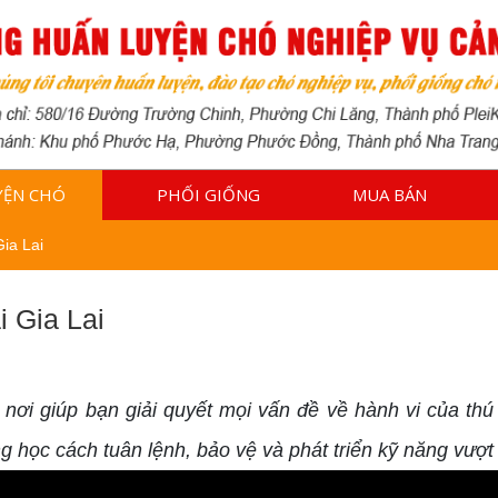
YỆN CHÓ
PHỐI GIỐNG
MUA BÁN
Gia Lai
 Gia Lai
à nơi giúp bạn giải quyết mọi vấn đề về hành vi của th
g học cách tuân lệnh, bảo vệ và phát triển kỹ năng vượt t