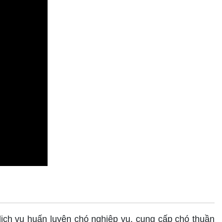
ch vụ huấn luyện chó nghiệp vụ, cung cấp chó thuần