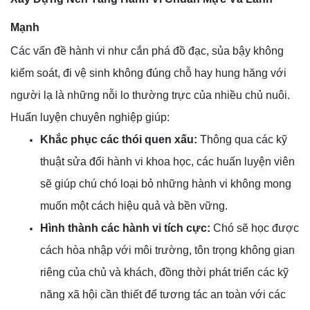
Mạnh
Các vấn đề hành vi như cắn phá đồ đạc, sủa bậy không
kiểm soát, đi vệ sinh không đúng chỗ hay hung hăng với
người lạ là những nỗi lo thường trực của nhiều chủ nuôi.
Huấn luyện chuyên nghiệp giúp:
Khắc phục các thói quen xấu:
Thông qua các kỹ
thuật sửa đổi hành vi khoa học, các huấn luyện viên
sẽ giúp chú chó loại bỏ những hành vi không mong
muốn một cách hiệu quả và bền vững.
Hình thành các hành vi tích cực:
Chó sẽ học được
cách hòa nhập với môi trường, tôn trọng không gian
riêng của chủ và khách, đồng thời phát triển các kỹ
năng xã hội cần thiết để tương tác an toàn với các