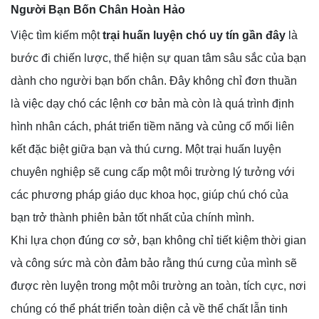
Người Bạn Bốn Chân Hoàn Hảo
Việc tìm kiếm một
trại huấn luyện chó uy tín gần đây
là
bước đi chiến lược, thể hiện sự quan tâm sâu sắc của bạn
dành cho người bạn bốn chân. Đây không chỉ đơn thuần
là việc dạy chó các lệnh cơ bản mà còn là quá trình định
hình nhân cách, phát triển tiềm năng và củng cố mối liên
kết đặc biệt giữa bạn và thú cưng. Một trại huấn luyện
chuyên nghiệp sẽ cung cấp một môi trường lý tưởng với
các phương pháp giáo dục khoa học, giúp chú chó của
bạn trở thành phiên bản tốt nhất của chính mình.
Khi lựa chọn đúng cơ sở, bạn không chỉ tiết kiệm thời gian
và công sức mà còn đảm bảo rằng thú cưng của mình sẽ
được rèn luyện trong một môi trường an toàn, tích cực, nơi
chúng có thể phát triển toàn diện cả về thể chất lẫn tinh