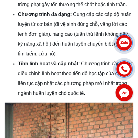
trừng phạt gây tổn thương thể chất hoặc tinh thần.
Chương trình đa dạng:
Cung cấp các cấp độ huấn
luyện từ cơ bản (đi vệ sinh đúng chỗ, vâng lời các
lệnh đơn giản), nâng cao (tuân thủ lệnh không dây,
kỹ năng xã hội) đến huấn luyện chuyên biệt (bảo vệ,
tìm kiếm, cứu hộ).
Tính linh hoạt và cập nhật:
Chương trình cần được
điều chỉnh linh hoạt theo tiến độ học tập của chó và
liên tục cập nhật các phương pháp mới nhất trong
ngành huấn luyện chó quốc tế.
Facebook