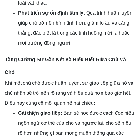
loài vật khác.
Phát triển sự ổn định tâm lý:
Quá trình huấn luyện
giúp chó trở nên bình tĩnh hơn, giảm lo âu và căng
thẳng, đặc biệt là trong các tình huống mới lạ hoặc
môi trường đông người.
Tăng Cường Sự Gắn Kết Và Hiểu Biết Giữa Chủ Và
Chó
Khi một chú chó được huấn luyện, sự giao tiếp giữa nó và
chủ nhân sẽ trở nên rõ ràng và hiệu quả hơn bao giờ hết.
Điều này củng cố mối quan hệ hai chiều:
Cải thiện giao tiếp:
Bạn sẽ học được cách đọc hiểu
ngôn ngữ cơ thể của chó và ngược lại, chó sẽ hiểu
rõ hơn những gì bạn mong muốn thông qua các