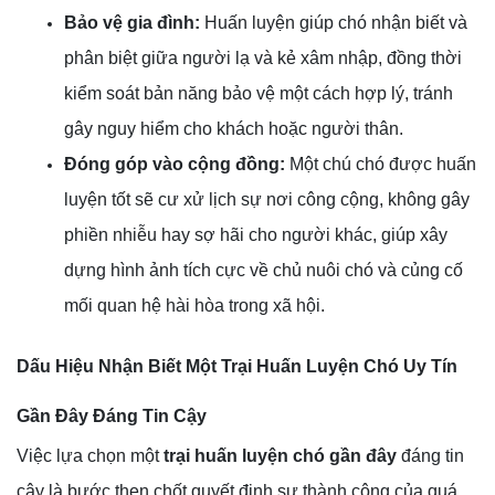
Bảo vệ gia đình:
Huấn luyện giúp chó nhận biết và
phân biệt giữa người lạ và kẻ xâm nhập, đồng thời
kiểm soát bản năng bảo vệ một cách hợp lý, tránh
gây nguy hiểm cho khách hoặc người thân.
Đóng góp vào cộng đồng:
Một chú chó được huấn
luyện tốt sẽ cư xử lịch sự nơi công cộng, không gây
phiền nhiễu hay sợ hãi cho người khác, giúp xây
dựng hình ảnh tích cực về chủ nuôi chó và củng cố
mối quan hệ hài hòa trong xã hội.
Dấu Hiệu Nhận Biết Một Trại Huấn Luyện Chó Uy Tín
Gần Đây Đáng Tin Cậy
Việc lựa chọn một
trại huấn luyện chó gần đây
đáng tin
cậy là bước then chốt quyết định sự thành công của quá