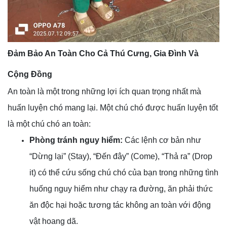
Đảm Bảo An Toàn Cho Cả Thú Cưng, Gia Đình Và
Cộng Đồng
An toàn là một trong những lợi ích quan trọng nhất mà
huấn luyện chó mang lại. Một chú chó được huấn luyện tốt
là một chú chó an toàn:
Phòng tránh nguy hiểm:
Các lệnh cơ bản như
“Dừng lại” (Stay), “Đến đây” (Come), “Thả ra” (Drop
it) có thể cứu sống chú chó của bạn trong những tình
huống nguy hiểm như chạy ra đường, ăn phải thức
ăn độc hại hoặc tương tác không an toàn với động
vật hoang dã.