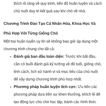
thích rõ ràng về quy trình, tiến độ huấn luyện và cách
chủ nuôi duy trì kết quả sau khi chó về nhà.
Chương Trình Đào Tạo Cá Nhân Hóa, Khoa Học Và
Phù Hợp Với Từng Giống Chó
Một trại huấn luyện uy tín sẽ không bao giờ áp dụng một
chương trình chung cho tất cả:
Đánh giá ban đầu toàn diện:
Trước khi bắt đầu,
cần có buổi đánh giá kỹ lưỡng về độ tuổi, giống chó,
tính cách, lịch sử hành vi và mục tiêu của chủ nuôi
để xây dựng chương trình phù hợp nhất.
Phương pháp huấn luyện tích cực:
Ưu tiên các
phương pháp dựa trên sự khen thưởng, khích lệ để
tạo động lực cho chó học tập, tránh các hình thức