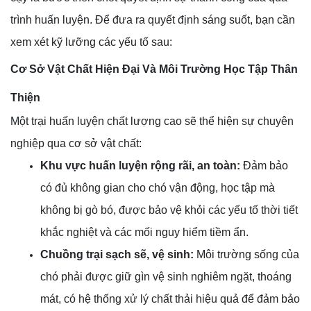
trình huấn luyện. Để đưa ra quyết định sáng suốt, bạn cần
xem xét kỹ lưỡng các yếu tố sau:
Cơ Sở Vật Chất Hiện Đại Và Môi Trường Học Tập Thân
Thiện
Một trại huấn luyện chất lượng cao sẽ thể hiện sự chuyên
nghiệp qua cơ sở vật chất:
Khu vực huấn luyện rộng rãi, an toàn:
Đảm bảo
có đủ không gian cho chó vận động, học tập mà
không bị gò bó, được bảo vệ khỏi các yếu tố thời tiết
khắc nghiệt và các mối nguy hiểm tiềm ẩn.
Chuồng trại sạch sẽ, vệ sinh:
Môi trường sống của
chó phải được giữ gìn vệ sinh nghiêm ngặt, thoáng
mát, có hệ thống xử lý chất thải hiệu quả để đảm bảo