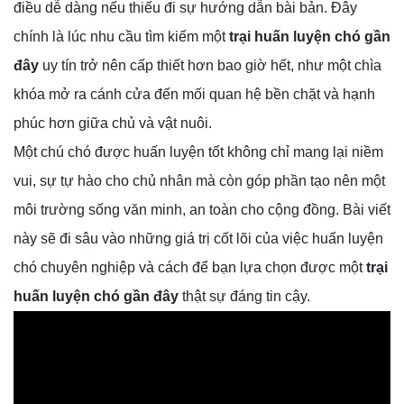
điều dễ dàng nếu thiếu đi sự hướng dẫn bài bản. Đây
chính là lúc nhu cầu tìm kiếm một
trại huấn luyện chó gần
đây
uy tín trở nên cấp thiết hơn bao giờ hết, như một chìa
khóa mở ra cánh cửa đến mối quan hệ bền chặt và hạnh
phúc hơn giữa chủ và vật nuôi.
Một chú chó được huấn luyện tốt không chỉ mang lại niềm
vui, sự tự hào cho chủ nhân mà còn góp phần tạo nên một
môi trường sống văn minh, an toàn cho cộng đồng. Bài viết
này sẽ đi sâu vào những giá trị cốt lõi của việc huấn luyện
chó chuyên nghiệp và cách để bạn lựa chọn được một
trại
huấn luyện chó gần đây
thật sự đáng tin cậy.