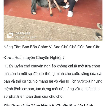
Nâng Tầm Bạn Bốn Chân: Vì Sao Chú Chó Của Bạn Cần
Được Huấn Luyện Chuyên Nghiệp?
Huấn luyện chó chuyên nghiệp không chỉ là một lựa chọn
mà còn là một sự đầu tư thông minh cho cuộc sống của cả
bạn và thú cưng. Nó mang lại vô vàn lợi ích vượt xa những
mệnh lệnh cơ bản, tạo dựng một nền tảng vững chắc cho
sự phát triển toàn diện của chú chó.
Xây Dựng Nền Tảng Hành Vi Chuẩn Mực Và Lành