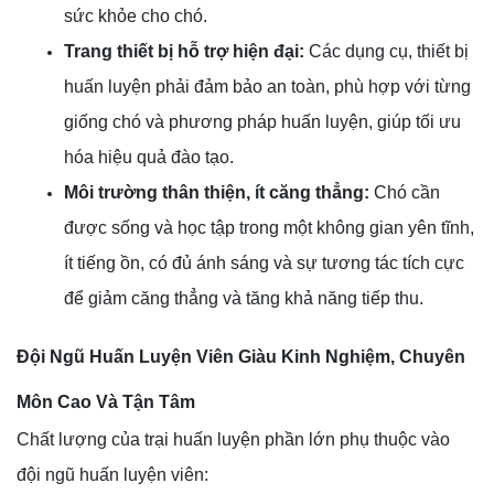
sức khỏe cho chó.
Trang thiết bị hỗ trợ hiện đại:
Các dụng cụ, thiết bị
huấn luyện phải đảm bảo an toàn, phù hợp với từng
giống chó và phương pháp huấn luyện, giúp tối ưu
hóa hiệu quả đào tạo.
Môi trường thân thiện, ít căng thẳng:
Chó cần
được sống và học tập trong một không gian yên tĩnh,
ít tiếng ồn, có đủ ánh sáng và sự tương tác tích cực
để giảm căng thẳng và tăng khả năng tiếp thu.
Đội Ngũ Huấn Luyện Viên Giàu Kinh Nghiệm, Chuyên
Môn Cao Và Tận Tâm
Chất lượng của trại huấn luyện phần lớn phụ thuộc vào
đội ngũ huấn luyện viên: