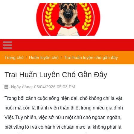
Trang chủ
Huấn luyện chó
Trại huấn luyện chó gần đây
Trại Huấn Luyện Chó Gần Đây
Ngày đăng: 03/04/2026 05:03 PM
Trong bối cảnh cuộc sống hiện đại, chó không chỉ là vật
nuôi mà còn là thành viên thân thiết trong nhiều gia đình
Việt. Tuy nhiên, việc sở hữu một chú chó ngoan ngoãn,
biết vâng lời và có hành vi chuẩn mực lại không phải là