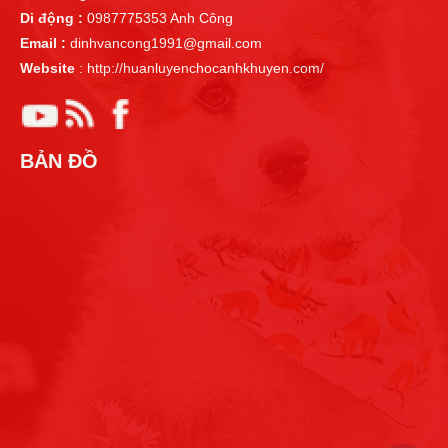
Di động :
0987775353 Anh Công
Email :
dinhvancong1991@gmail.com
Website
: http://huanluyenchocanhkhuyen.com/
BẢN ĐỒ