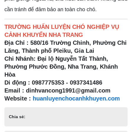
cần tránh để đảm bảo an toàn cho chó.
TRƯỜNG HUẤN LUYỆN CHÓ NGHIỆP VỤ
CẢNH KHUYỂN NHA TRANG
Địa Chỉ : 580/16 Trường Chinh, Phường Chi
Lăng, Thành phố Pleiku, Gia Lai
Chi Nhánh: Đại lộ Nguyễn Tất Thành,
Phường Phước Đồng, Nha Trang, Khánh
Hòa
Di động : 0987775353 - 0937341486
Email : dinhvancong1991@gmail.com
Website :
huanluyenchocanhkhuyen.com
Chia sẻ: