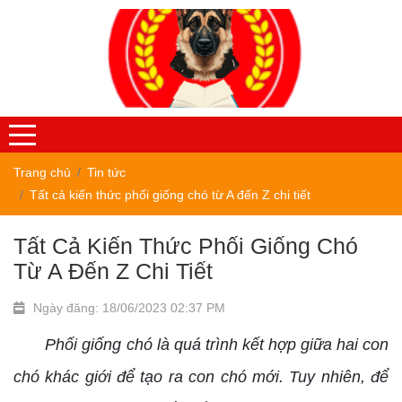
Trang chủ
Tin tức
Tất cả kiến thức phối giống chó từ A đến Z chi tiết
Tất Cả Kiến Thức Phối Giống Chó
Từ A Đến Z Chi Tiết
Ngày đăng: 18/06/2023 02:37 PM
Phối giống chó là quá trình kết hợp giữa hai con
chó khác giới để tạo ra con chó mới. Tuy nhiên, để