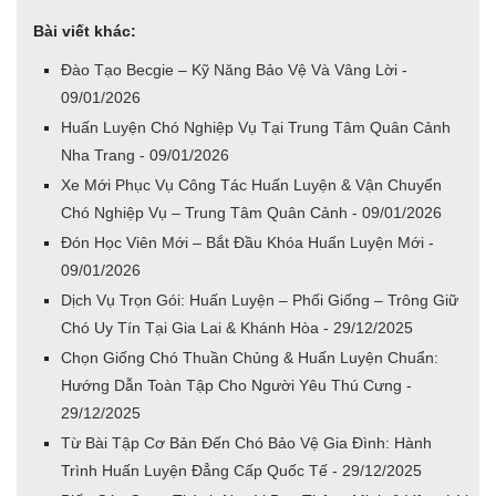
Bài viết khác:
Đào Tạo Becgie – Kỹ Năng Bảo Vệ Và Vâng Lời -
09/01/2026
Huấn Luyện Chó Nghiệp Vụ Tại Trung Tâm Quân Cảnh
Nha Trang - 09/01/2026
Xe Mới Phục Vụ Công Tác Huấn Luyện & Vận Chuyển
Chó Nghiệp Vụ – Trung Tâm Quân Cảnh - 09/01/2026
Đón Học Viên Mới – Bắt Đầu Khóa Huấn Luyện Mới -
09/01/2026
Dịch Vụ Trọn Gói: Huấn Luyện – Phối Giống – Trông Giữ
Chó Uy Tín Tại Gia Lai & Khánh Hòa - 29/12/2025
Chọn Giống Chó Thuần Chủng & Huấn Luyện Chuẩn:
Hướng Dẫn Toàn Tập Cho Người Yêu Thú Cưng -
29/12/2025
Từ Bài Tập Cơ Bản Đến Chó Bảo Vệ Gia Đình: Hành
Trình Huấn Luyện Đẳng Cấp Quốc Tế - 29/12/2025