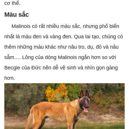
cơ thể.
Màu sắc
Malinois có rất nhiều màu sắc, nhưng phổ biến
nhất là màu đen và vàng đen. Qua lai tạo, chúng có
thêm những màu khác như nâu tro, dụ, đỏ và nâu
sẫm…. Lông của dòng Malinois ngắn hơn so với
Becgie của Đức nên dễ vệ sinh và nhìn gọn gàng
hơn.