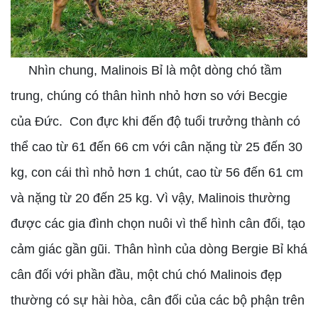
Nhìn chung, Malinois Bỉ là một dòng chó tầm
trung, chúng có thân hình nhỏ hơn so với Becgie
của Đức. Con đực khi đến độ tuổi trưởng thành có
thể cao từ 61 đến 66 cm với cân nặng từ 25 đến 30
kg, con cái thì nhỏ hơn 1 chút, cao từ 56 đến 61 cm
và nặng từ 20 đến 25 kg. Vì vậy, Malinois thường
được các gia đình chọn nuôi vì thể hình cân đối, tạo
cảm giác gần gũi. Thân hình của dòng Bergie Bỉ khá
cân đối với phần đầu, một chú chó Malinois đẹp
thường có sự hài hòa, cân đối của các bộ phận trên