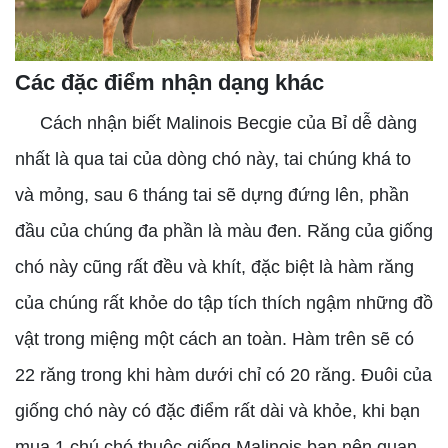
Các đặc điểm nhận dạng khác
Cách nhận biết Malinois Becgie của Bỉ dễ dàng
nhất là qua tai của dòng chó này, tai chúng khá to
và mỏng, sau 6 tháng tai sẽ dựng đứng lên, phần
đầu của chúng đa phần là màu đen. Răng của giống
chó này cũng rất đều và khít, đặc biệt là hàm răng
của chúng rất khỏe do tập tích thích ngậm những đồ
vật trong miệng một cách an toàn. Hàm trên sẽ có
22 răng trong khi hàm dưới chỉ có 20 răng. Đuôi của
giống chó này có đặc điểm rất dài và khỏe, khi bạn
mua 1 chú chó thuộc giống Malinois bạn nên quan