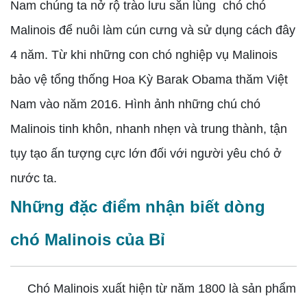
Nam chúng ta nở rộ trào lưu săn lùng chó chó
Malinois để nuôi làm cún cưng và sử dụng cách đây
4 năm. Từ khi những con chó nghiệp vụ Malinois
bảo vệ tổng thống Hoa Kỳ Barak Obama thăm Việt
Nam vào năm 2016. Hình ảnh những chú chó
Malinois tinh khôn, nhanh nhẹn và trung thành, tận
tụy tạo ấn tượng cực lớn đối với người yêu chó ở
nước ta.
Những đặc điểm nhận biết dòng
chó Malinois của Bỉ
Chó Malinois xuất hiện từ năm 1800 là sản phẩm