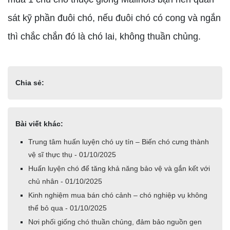
sát kỹ phần đuôi chó, nếu đuôi chó có cong và ngắn
thì chắc chắn đó là chó lai, không thuần chủng.
Chia sẻ:
Bài viết khác:
Trung tâm huấn luyện chó uy tín – Biến chó cưng thành
vệ sĩ thực thụ - 01/10/2025
Huấn luyện chó để tăng khả năng bảo vệ và gắn kết với
chủ nhân - 01/10/2025
Kinh nghiệm mua bán chó cảnh – chó nghiệp vụ không
thể bỏ qua - 01/10/2025
Nơi phối giống chó thuần chủng, đảm bảo nguồn gen