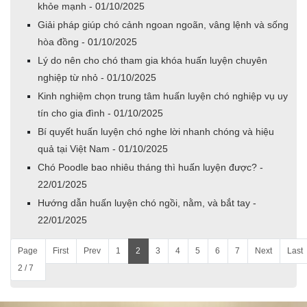
khỏe mạnh - 01/10/2025
Giải pháp giúp chó cảnh ngoan ngoãn, vâng lệnh và sống
hòa đồng - 01/10/2025
Lý do nên cho chó tham gia khóa huấn luyện chuyên
nghiệp từ nhỏ - 01/10/2025
Kinh nghiệm chọn trung tâm huấn luyện chó nghiệp vụ uy
tín cho gia đình - 01/10/2025
Bí quyết huấn luyện chó nghe lời nhanh chóng và hiệu
quả tại Việt Nam - 01/10/2025
Chó Poodle bao nhiêu tháng thì huấn luyện được? -
22/01/2025
Hướng dẫn huấn luyện chó ngồi, nằm, và bắt tay -
22/01/2025
Page
First
Prev
1
2
3
4
5
6
7
Next
Last
2 / 7