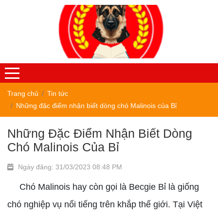
Trang chủ
Tin tức
Những đặc điểm nhận biết dòng chó Malinois của Bỉ
Những Đặc Điểm Nhận Biết Dòng
Chó Malinois Của Bỉ
Ngày đăng: 31/03/2023 08:48 PM
Chó Malinois hay còn gọi là Becgie Bỉ là giống
chó nghiệp vụ nổi tiếng trên khắp thế giới. Tại Việt