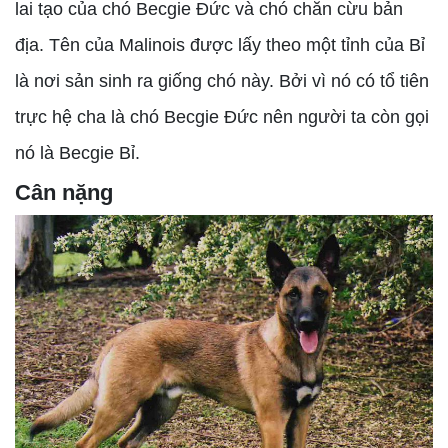
lai tạo của chó Becgie Đức và chó chăn cừu bản
địa. Tên của Malinois được lấy theo một tỉnh của Bỉ
là nơi sản sinh ra giống chó này. Bởi vì nó có tổ tiên
trực hệ cha là chó Becgie Đức nên người ta còn gọi
nó là Becgie Bỉ.
Cân nặng