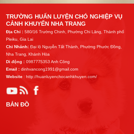
TRƯỜNG HUẤN LUYỆN CHÓ NGHIỆP VỤ
CẢNH KHUYỂN NHA TRANG
Địa Chỉ :
580/16 Trường Chinh, Phường Chi Lăng, Thành phố
Pleiku, Gia Lai
Chi Nhánh:
Đại lộ Nguyễn Tất Thành, Phường Phước Đồng,
Nha Trang, Khánh Hòa
Di động :
0987775353 Anh Công
Email :
dinhvancong1991@gmail.com
Website
: http://huanluyenchocanhkhuyen.com/
BẢN ĐỒ