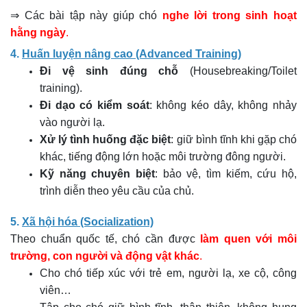
⇒ Các bài tập này giúp chó
nghe lời trong sinh hoạt
hằng ngày
.
4.
Huấn luyện nâng cao (Advanced Training)
Đi vệ sinh đúng chỗ
(Housebreaking/Toilet
training).
Đi dạo có kiểm soát
: không kéo dây, không nhảy
vào người lạ.
Xử lý tình huống đặc biệt
: giữ bình tĩnh khi gặp chó
khác, tiếng động lớn hoặc môi trường đông người.
Kỹ năng chuyên biệt
: bảo vệ, tìm kiếm, cứu hộ,
trình diễn theo yêu cầu của chủ.
5.
Xã hội hóa (Socialization)
Theo chuẩn quốc tế, chó cần được
làm quen với môi
trường, con người và động vật khác
.
Cho chó tiếp xúc với trẻ em, người lạ, xe cộ, công
viên…