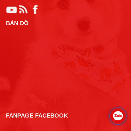
BẢN ĐỒ
FANPAGE FACEBOOK