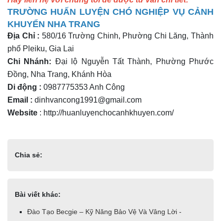
TRƯỜNG HUẤN LUYỆN CHÓ NGHIỆP VỤ CẢNH
KHUYỂN NHA TRANG
Địa Chỉ :
580/16 Trường Chinh, Phường Chi Lăng, Thành
phố Pleiku, Gia Lai
Chi Nhánh:
Đại lộ Nguyễn Tất Thành, Phường Phước
Đồng, Nha Trang, Khánh Hòa
Di động :
0987775353 Anh Công
Email :
dinhvancong1991@gmail.com
Website
: http://huanluyenchocanhkhuyen.com/
Chia sẻ:
Bài viết khác:
Đào Tạo Becgie – Kỹ Năng Bảo Vệ Và Vâng Lời -