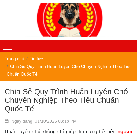
Trang chủ
Tin tức
Chia Sẻ Quy Trình Huấn Luyện Chó Chuyên Nghiệp Theo Tiêu
Chuẩn Quốc Tế
Chia Sẻ Quy Trình Huấn Luyện Chó
Chuyên Nghiệp Theo Tiêu Chuẩn
Quốc Tế
Ngày đăng: 01/10/2025 03:18 PM
Huấn luyện chó không chỉ giúp thú cưng trở nên
ngoan