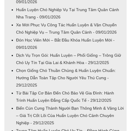
09/01/2026
Huấn Luyện Chó Nghiệp Vụ Tại Trung Tâm Quân Cảnh
Nha Trang - 09/01/2026
Xe Mới Phục Vụ Công Tác Huấn Luyện & Vận Chuyển
Chó Nghiệp Vụ – Trung Tâm Quân Cảnh - 09/01/2026
Đón Học Viên Mới – Bắt Đầu Khóa Huấn Luyện Mới -
09/01/2026
Dịch Vụ Trọn Gói: Huấn Luyện – Phối Giống – Trông Giữ
Chó Uy Tín Tại Gia Lai & Khánh Hòa - 29/12/2025
Chọn Giống Chó Thuần Chủng & Huấn Luyện Chuẩn:
Hướng Dẫn Toàn Tập Cho Người Yêu Thú Cưng -
29/12/2025
Từ Bài Tập Cơ Bản Đến Chó Bảo Vệ Gia Đình: Hành
Trình Huấn Luyện Đẳng Cấp Quốc Tế - 29/12/2025
Biến Cún Cưng Thành Người Bạn Thông Minh & Vâng Lời
– Giá Trị Cốt Lõi Của Huấn Luyện Chó Cảnh Chuyên
Nghiệp - 29/12/2025
Trung Tâm Huấn Luyện Chó Uy Tín – Đồng Hành Cùng