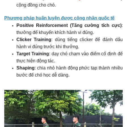
cộng đồng cho chó.
Phương pháp huấn luyện được công nhận quốc tế
Positive Reinforcement (Tăng cường tích cực)
:
thưởng để khuyến khích hành vi đúng.
Clicker Training
: dùng tiếng clicker để đánh dấu
hành vi đúng trước khi thưởng.
Target Training
: dạy chó chạm vào điểm cố định để
thực hiện động tác.
Shaping
: chia nhỏ hành động phức tạp thành nhiều
bước để chó học dễ dàng.