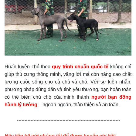
Huấn luyện chó theo
quy trình chuẩn quốc tế
không chỉ
giúp thú cưng thông minh, vâng lời mà còn nâng cao chất
lượng cuộc sống cho cả chủ và chó. Với sự kiên nhẫn,
phương pháp đúng đắn và tình yêu thương, bạn hoàn toàn
có thể biến chú chó của mình thành
người bạn đồng
hành lý tưởng
– ngoan ngoãn, thân thiện và an toàn.
--------------------------------------------------------------------
Hãy liên hệ với chúng tôi để được tư vấn chi tiết: