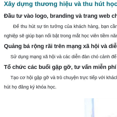
Xây dựng thương hiệu và thu hút học
Đầu tư vào logo, branding và trang web 
Để thu hút sự tin tưởng của khách hàng, bạn cần 
nghiệp sẽ giúp bạn nổi bật trong mắt học viên tiềm nă
Quảng bá rộng rãi trên mạng xã hội và di
Sử dụng mạng xã hội và các diễn đàn chó cảnh để qu
Tổ chức các buổi gặp gỡ, tư vấn miễn ph
Tạo cơ hội gặp gỡ và trò chuyện trực tiếp với khách
hút họ đăng ký khóa học.