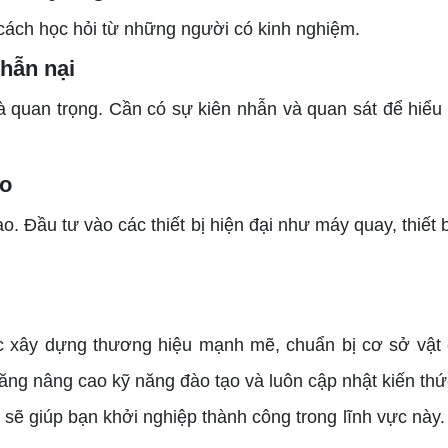
ách học hỏi từ những người có kinh nghiệm.
nhẫn nại
quan trọng. Cần có sự kiên nhẫn và quan sát để hiểu r
ạo
Đầu tư vào các thiết bị hiện đại như máy quay, thiết bị
ây dựng thương hiệu mạnh mẽ, chuẩn bị cơ sở vật chấ
ăng nâng cao kỹ năng đào tạo và luôn cập nhật kiến thứ
ẽ giúp bạn khởi nghiệp thành công trong lĩnh vực này.