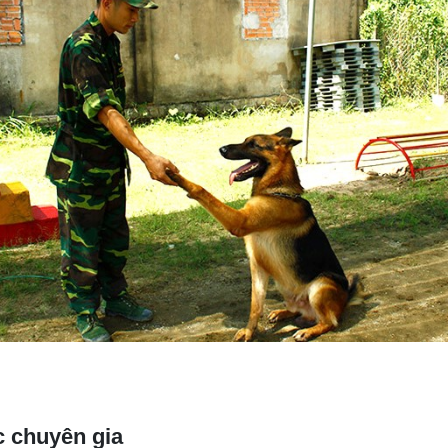
c chuyên gia