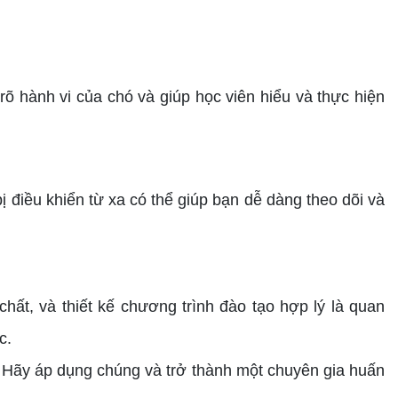
õ hành vi của chó và giúp học viên hiểu và thực hiện
 điều khiển từ xa có thể giúp bạn dễ dàng theo dõi và
t, và thiết kế chương trình đào tạo hợp lý là quan
c.
 Hãy áp dụng chúng và trở thành một chuyên gia huấn