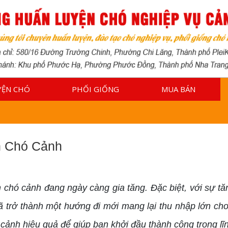
YỆN CHÓ
PHỐI GIỐNG
MUA BÁN
h
n Chó Cảnh
chó cảnh đang ngày càng gia tăng. Đặc biệt, với sự tă
 trở thành một hướng đi mới mang lại thu nhập lớn cho
 cảnh hiệu quả để giúp bạn khởi đầu thành công trong lĩ