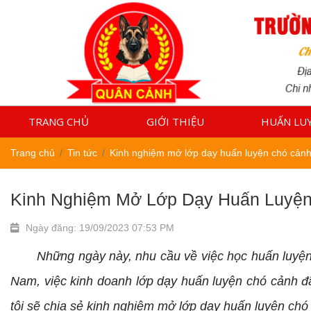
TRANG CHỦ
GIỚI THIỆU
HUẤN LU
Trang chủ
Tin tức
Kinh nghiệm mở lớp dạy huấn luyện chó cản
Kinh Nghiệm Mở Lớp Dạy Huấn Luyệ
Ngày đăng: 19/09/2023 07:53 PM
Những ngày này, nhu cầu về việc học huấn luyện 
Nam, việc kinh doanh lớp dạy huấn luyện chó cảnh đã
tôi sẽ chia sẻ kinh nghiệm mở lớp dạy huấn luyện chó