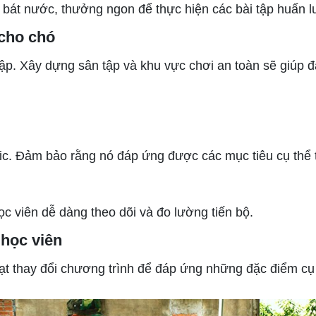
át nước, thưởng ngon để thực hiện các bài tập huấn l
 cho chó
. Xây dựng sân tập và khu vực chơi an toàn sẽ giúp đạ
c. Đảm bảo rằng nó đáp ứng được các mục tiêu cụ thể t
 viên dễ dàng theo dõi và đo lường tiến bộ.
 học viên
ạt thay đổi chương trình để đáp ứng những đặc điểm cụ 