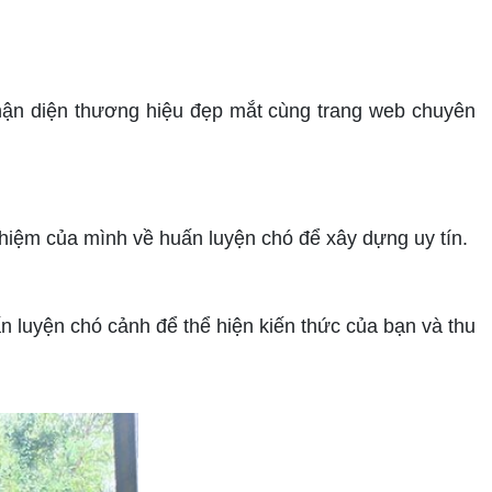
ận diện thương hiệu đẹp mắt cùng trang web chuyên
iệm của mình về huấn luyện chó để xây dựng uy tín.
 luyện chó cảnh để thể hiện kiến thức của bạn và thu