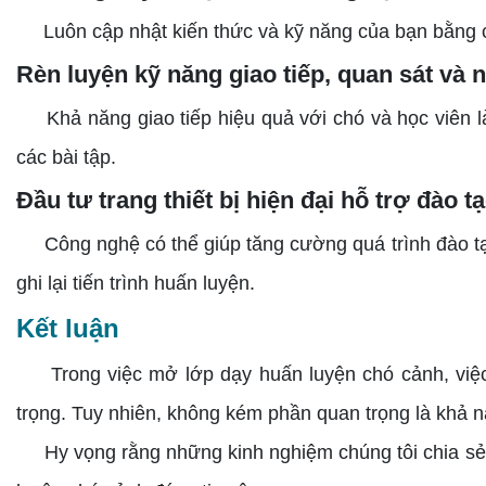
Luôn cập nhật kiến thức và kỹ năng của bạn bằng c
Rèn luyện kỹ năng giao tiếp, quan sát và 
Khả năng giao tiếp hiệu quả với chó và học viên là 
các bài tập.
Đầu tư trang thiết bị hiện đại hỗ trợ đào t
Công nghệ có thể giúp tăng cường quá trình đào tạo. 
ghi lại tiến trình huấn luyện.
Kết luận
Trong việc mở lớp dạy huấn luyện chó cảnh, việc x
trọng. Tuy nhiên, không kém phần quan trọng là khả n
Hy vọng rằng những kinh nghiệm chúng tôi chia sẻ s