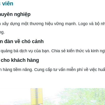
 viên
chuyên nghiệp
xây dựng một thương hiệu vững mạnh. Logo và bộ nh
ng.
ễn đàn về chó cảnh
ảng bá dịch vụ của bạn. Chia sẻ kiến thức và kinh ngh
í cho khách hàng
 hàng tiềm năng. Cung cấp tư vấn miễn phí về việc huấn