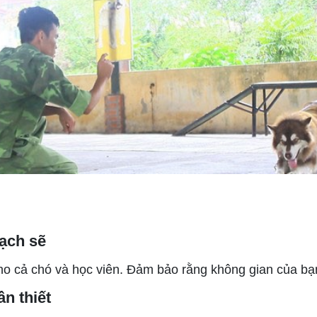
sạch sẽ
 cả chó và học viên. Đảm bảo rằng không gian của bạn 
n thiết