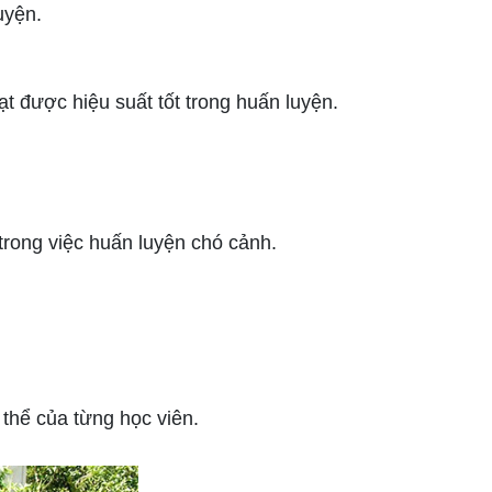
uyện.
t được hiệu suất tốt trong huấn luyện.
rong việc huấn luyện chó cảnh.
thể của từng học viên.