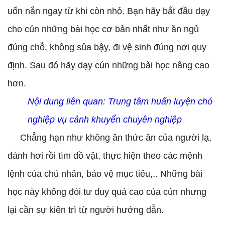
uốn nắn ngay từ khi còn nhỏ. Bạn hãy bắt đầu dạy
cho cún những bài học cơ bản nhất như ăn ngủ
đúng chỗ, không sủa bậy, đi vệ sinh đúng nơi quy
định. Sau đó hãy dạy cún những bài học nâng cao
hơn.
Nội dung liên quan:
Trung tâm huấn luyện chó
nghiệp vụ cảnh khuyển chuyên nghiệp
Chẳng hạn như không ăn thức ăn của người lạ,
đánh hơi rồi tìm đồ vật, thực hiện theo các mệnh
lệnh của chủ nhân, bảo vệ mục tiêu,.. Những bài
học này không đòi tư duy quá cao của cún nhưng
lại cần sự kiên trì từ người hướng dẫn.