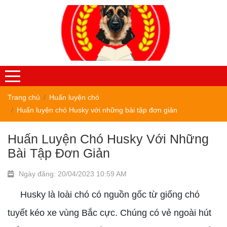
Trang chủ
Huấn luyện chó
Huấn luyện chó Husky với những bài tập đơn giản
Huấn Luyện Chó Husky Với Những
Bài Tập Đơn Giản
Ngày đăng: 20/04/2023 10:59 AM
Husky là loài chó có nguồn gốc từ giống chó
tuyết kéo xe vùng Bắc cực. Chúng có vẻ ngoài hút