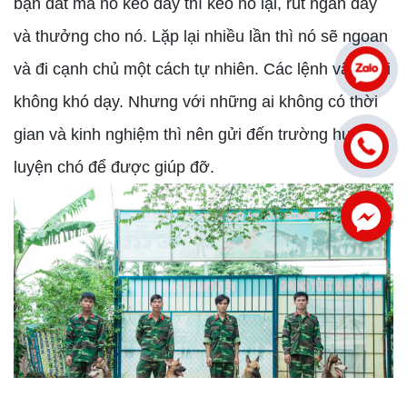
bạn dắt mà nó kéo dây thì kéo nó lại, rút ngắn dây
và thưởng cho nó. Lặp lại nhiều lần thì nó sẽ ngoan
và đi cạnh chủ một cách tự nhiên. Các lệnh vâng lời
không khó dạy. Nhưng với những ai không có thời
gian và kinh nghiệm thì nên gửi đến trường huấn
luyện chó để được giúp đỡ.
Facebook