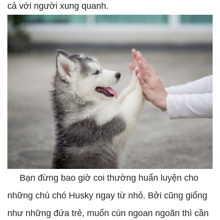
cả với người xung quanh.
Bạn đừng bao giờ coi thường huấn luyện cho
những chú chó Husky ngay từ nhỏ. Bởi cũng giống
như những đứa trẻ, muốn cún ngoan ngoãn thì cần