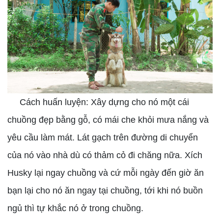
Cách huấn luyện: Xây dựng cho nó một cái
chuồng đẹp bằng gỗ, có mái che khỏi mưa nắng và
yêu cầu làm mát. Lát gạch trên đường di chuyển
của nó vào nhà dù có thảm cỏ đi chăng nữa. Xích
Husky lại ngay chuồng và cứ mỗi ngày đến giờ ăn
bạn lại cho nó ăn ngay tại chuồng, tới khi nó buồn
ngủ thì tự khắc nó ở trong chuồng.