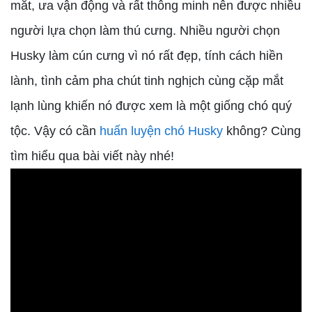
mắt, ưa vận động và rất thông minh nên được nhiều
người lựa chọn làm thú cưng. Nhiều người chọn
Husky làm cún cưng vì nó rất đẹp, tính cách hiền
lành, tình cảm pha chút tinh nghịch cùng cặp mắt
lạnh lùng khiến nó được xem là một giống chó quý
tộc. Vậy có cần
huấn luyện chó Husky
không? Cùng
tìm hiểu qua bài viết này nhé!