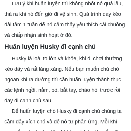
Lưu ý khi huấn luyện thì không nhốt nó quá lâu,
thả ra khi nó đến giờ đi vệ sinh. Quá trình dạy kéo
dài tầm 1 tuần để nó cảm thấy yêu thích cái chuồng
và chấp nhận sinh hoạt ở đó.
Huấn luyện Husky đi cạnh chủ
Husky là loài to lớn và khỏe, khi đi chơi thường
kéo dây và rất lăng xăng. Nếu bạn muốn chú chó
ngoan khi ra đường thì cần huấn luyện thành thục
các lệnh ngồi, nằm, bò, bắt tay, chào hỏi trước rồi
dạy đi cạnh chủ sau.
Để huấn luyện chó Husky đi cạnh chủ chúng ta
cầm dây xích chó và để nó tự phản ứng. Mỗi khi