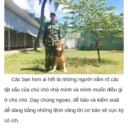
Các bạn hơn ai hết là những người nắm rõ các
tật xấu của chú chó nhà mình và mình muốn điều gì
ở chú chó. Dạy chúng ngoan, dễ bảo và kiểm soát
dễ dàng bằng những lệnh vâng lời cơ bản sẽ cực kỳ
có ích.