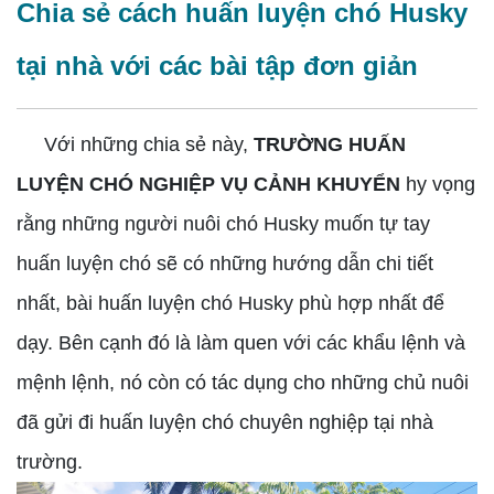
Chia sẻ cách huấn luyện chó Husky
tại nhà với các bài tập đơn giản
Với những chia sẻ này,
TRƯỜNG HUẤN
LUYỆN CHÓ NGHIỆP VỤ CẢNH KHUYỂN
hy vọng
rằng những người nuôi chó Husky muốn tự tay
huấn luyện chó sẽ có những hướng dẫn chi tiết
nhất, bài huấn luyện chó Husky phù hợp nhất để
dạy. Bên cạnh đó là làm quen với các khẩu lệnh và
mệnh lệnh, nó còn có tác dụng cho những chủ nuôi
đã gửi đi huấn luyện chó chuyên nghiệp tại nhà
trường.