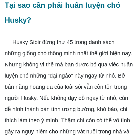
Tại sao cần phải huấn luyện chó
Husky?
Husky Sibir đứng thứ 45 trong danh sách
những giống chó thông minh nhất thế giới hiện nay.
Nhưng không vì thế mà bạn được bỏ qua việc huấn
luyện chó những “đại ngáo” này ngay từ nhỏ. Bởi
bản năng hoang dã của loài sói vẫn còn tồn trong
người Husky. Nếu không dạy dỗ ngay từ nhỏ, cún
dễ hình thành bản tính ương bướng, khó bảo, chỉ
thích làm theo ý mình. Thậm chí còn có thể vô tình
gây ra nguy hiểm cho những vật nuôi trong nhà và