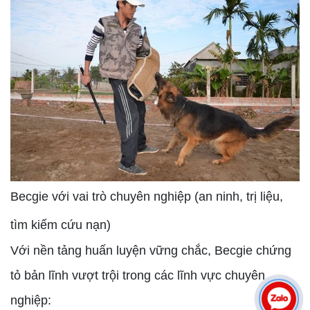
Becgie với vai trò chuyên nghiệp (an ninh, trị liệu,
tìm kiếm cứu nạn)
Với nền tảng huấn luyện vững chắc, Becgie chứng
tỏ bản lĩnh vượt trội trong các lĩnh vực chuyên
nghiệp: