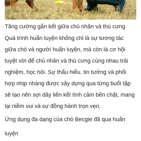
Tăng cường gắn kết giữa chủ nhân và thú cưng
Quá trình huấn luyện không chỉ là sự tương tác
giữa chó và người huấn luyện, mà còn là cơ hội
tuyệt vời để chủ nhân và thú cưng cùng nhau trải
nghiệm, học hỏi. Sự thấu hiểu, tin tưởng và phối
hợp nhịp nhàng được xây dựng qua từng buổi tập
sẽ tạo nên sợi dây liên kết tình cảm bền chặt, mang
lại niềm vui và sự đồng hành trọn vẹn.
Ứng dụng đa dạng của chó Becgie đã qua huấn
luyện