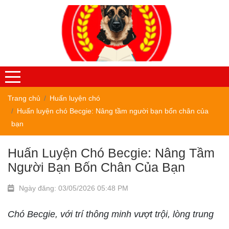
Trang chủ
Huấn luyện chó
Huấn luyện chó Becgie: Nâng tầm người bạn bốn chân của
bạn
Huấn Luyện Chó Becgie: Nâng Tầm
Người Bạn Bốn Chân Của Bạn
Ngày đăng: 03/05/2026 05:48 PM
Chó Becgie, với trí thông minh vượt trội, lòng trung