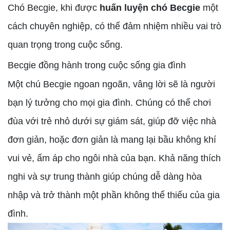
Chó Becgie, khi được
huấn luyện chó Becgie
một
cách chuyên nghiệp, có thể đảm nhiệm nhiều vai trò
quan trọng trong cuộc sống.
Becgie đồng hành trong cuộc sống gia đình
Một chú Becgie ngoan ngoãn, vâng lời sẽ là người
bạn lý tưởng cho mọi gia đình. Chúng có thể chơi
đùa với trẻ nhỏ dưới sự giám sát, giúp đỡ việc nhà
đơn giản, hoặc đơn giản là mang lại bầu không khí
vui vẻ, ấm áp cho ngôi nhà của bạn. Khả năng thích
nghi và sự trung thành giúp chúng dễ dàng hòa
nhập và trở thành một phần không thể thiếu của gia
đình.