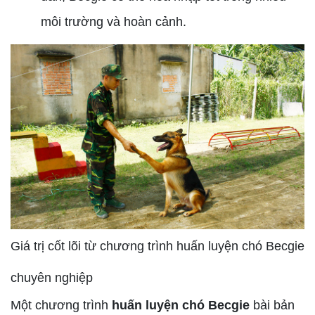
môi trường và hoàn cảnh.
Giá trị cốt lõi từ chương trình huấn luyện chó Becgie
chuyên nghiệp
Một chương trình
huấn luyện chó Becgie
bài bản