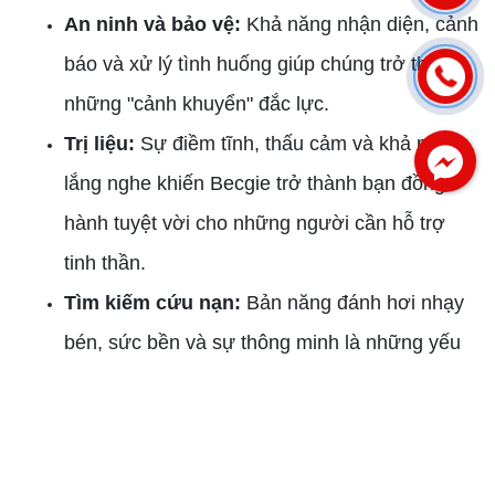
An ninh và bảo vệ:
Khả năng nhận diện, cảnh
báo và xử lý tình huống giúp chúng trở thành
những "cảnh khuyển" đắc lực.
Trị liệu:
Sự điềm tĩnh, thấu cảm và khả năng
lắng nghe khiến Becgie trở thành bạn đồng
hành tuyệt vời cho những người cần hỗ trợ
tinh thần.
Facebook
Tìm kiếm cứu nạn:
Bản năng đánh hơi nhạy
bén, sức bền và sự thông minh là những yếu
tố quan trọng giúp chúng tham gia hiệu quả
vào các chiến dịch cứu hộ.
Nâng cao khả năng thích ứng trong các môi trường