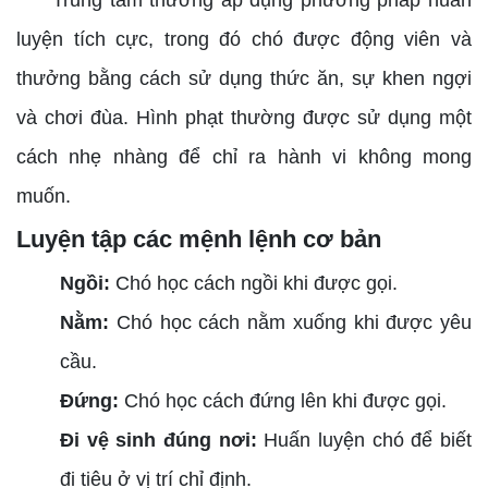
Trung tâm thường áp dụng phương pháp huấn
luyện tích cực, trong đó chó được động viên và
thưởng bằng cách sử dụng thức ăn, sự khen ngợi
và chơi đùa. Hình phạt thường được sử dụng một
cách nhẹ nhàng để chỉ ra hành vi không mong
muốn.
Luyện tập các mệnh lệnh cơ bản
Ngồi:
Chó học cách ngồi khi được gọi.
Nằm:
Chó học cách nằm xuống khi được yêu
cầu.
Đứng:
Chó học cách đứng lên khi được gọi.
Đi vệ sinh đúng nơi:
Huấn luyện chó để biết
đi tiêu ở vị trí chỉ định.