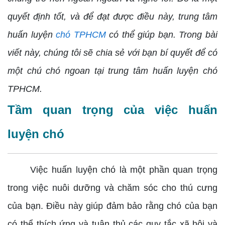
quyết định tốt, và để đạt được điều này, trung tâm
huấn luyện
chó
TPHCM
có thể giúp bạn. Trong bài
viết này, chúng tôi sẽ chia sẻ với bạn bí quyết để có
một chú chó ngoan tại trung tâm huấn luyện chó
TPHCM.
Tầm quan trọng của việc huấn
luyện chó
Việc huấn luyện chó là một phần quan trọng
trong việc nuôi dưỡng và chăm sóc cho thú cưng
của bạn. Điều này giúp đảm bảo rằng chó của bạn
có thể thích ứng và tuân thủ các quy tắc xã hội và