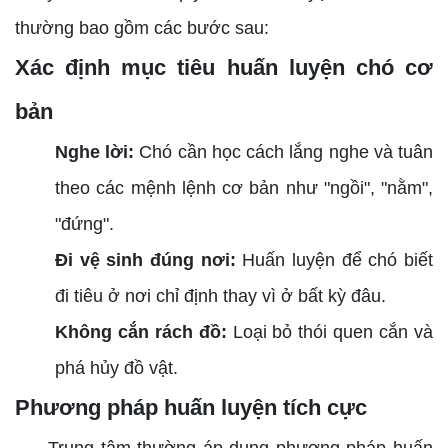
thường bao gồm các bước sau:
Xác định mục tiêu huấn luyện chó cơ
bản
Nghe lời:
Chó cần học cách lắng nghe và tuân
theo các mệnh lệnh cơ bản như "ngồi", "nằm",
"đứng".
Đi vệ sinh đúng nơi:
Huấn luyện để chó biết
đi tiêu ở nơi chỉ định thay vì ở bất kỳ đâu.
Không cắn rách đồ:
Loại bỏ thói quen cắn và
phá hủy đồ vật.
Phương pháp huấn luyện tích cực