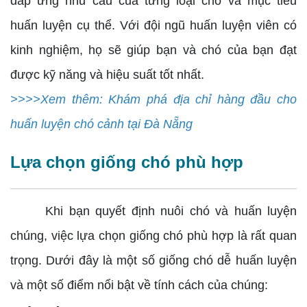
đáp ứng nhu cầu của từng loại chó và mục tiêu
huấn luyện cụ thể. Với đội ngũ huấn luyện viên có
kinh nghiệm, họ sẽ giúp bạn và chó của bạn đạt
được kỹ năng và hiệu suất tốt nhất.
>>>>Xem thêm: Khám phá địa chỉ hàng đầu cho
huấn luyện chó cảnh tại Đà Nẵng
Lựa chọn giống chó phù hợp
Khi bạn quyết định nuôi chó và huấn luyện
chúng, việc lựa chọn giống chó phù hợp là rất quan
trọng. Dưới đây là một số giống chó dễ huấn luyện
và một số điểm nổi bật về tính cách của chúng: