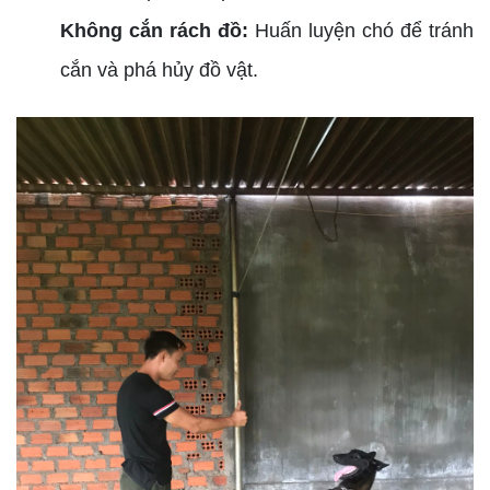
Không cắn rách đồ:
Huấn luyện chó để tránh
cắn và phá hủy đồ vật.